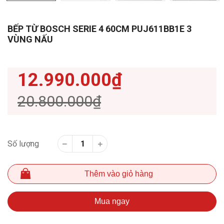
BẾP TỪ BOSCH SERIE 4 60CM PUJ611BB1E 3
VÙNG NẤU
12.990.000₫
20.800.000₫
Số lượng
Thêm vào giỏ hàng
Mua ngay