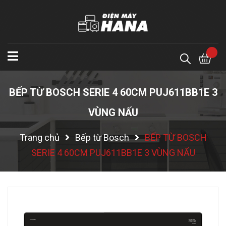
BẾP TỪ BOSCH SERIE 4 60CM PUJ611BB1E 3
VÙNG NẤU
Trang chủ
Bếp từ Bosch
BẾP TỪ BOSCH
SERIE 4 60CM PUJ611BB1E 3 VÙNG NẤU