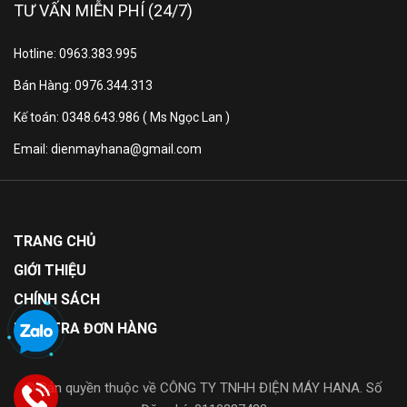
TƯ VẤN MIỄN PHÍ (24/7)
Hotline: 0963.383.995
Bán Hàng: 0976.344.313
Kế toán: 0348.643.986 ( Ms Ngọc Lan )
Email: dienmayhana@gmail.com
TRANG CHỦ
GIỚI THIỆU
CHÍNH SÁCH
KIỂM TRA ĐƠN HÀNG
© Bản quyền thuộc về CÔNG TY TNHH ĐIỆN MÁY HANA. Số