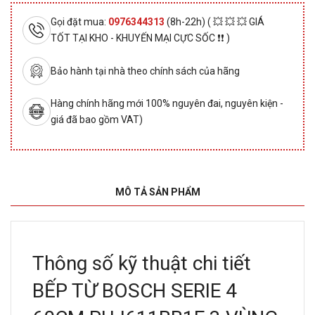
Gọi đặt mua:
0976344313
(8h-22h) ( 💥 💥 💥 GIÁ
TỐT TẠI KHO - KHUYẾN MẠI CỰC SỐC ❗❗ )
Bảo hành tại nhà theo chính sách của hãng
Hàng chính hãng mới 100% nguyên đai, nguyên kiện -
giá đã bao gồm VAT)
MÔ TẢ SẢN PHẨM
Thông số kỹ thuật chi tiết
BẾP TỪ BOSCH SERIE 4