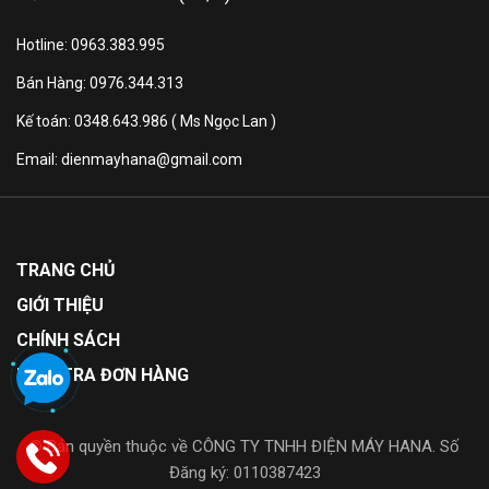
Hotline: 0963.383.995
Bán Hàng: 0976.344.313
Kế toán: 0348.643.986 ( Ms Ngọc Lan )
Email: dienmayhana@gmail.com
TRANG CHỦ
GIỚI THIỆU
CHÍNH SÁCH
KIỂM TRA ĐƠN HÀNG
© Bản quyền thuộc về CÔNG TY TNHH ĐIỆN MÁY HANA. Số
Đăng ký: 0110387423