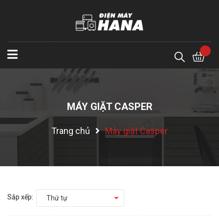
MÁY GIẶT CASPER
Trang chủ
Máy giặt Casper
Sắp xếp:
Thứ tự