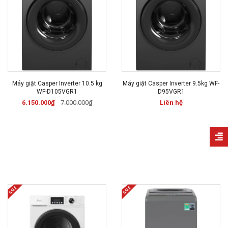
Máy giặt Casper Inverter 10.5 kg
Máy giặt Casper Inverter 9.5kg WF-
WF-D105VGR1
D95VGR1
6.150.000₫
7.000.000₫
Liên hệ