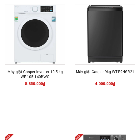
Máy giặt Casper Inverter 10.5 kg
Máy giặt Casper 9kg WT-E9NGR21
WF-105I140BWC
5.850.000₫
4.000.000₫