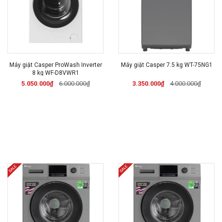
Máy giặt Casper ProWash Inverter
Máy giặt Casper 7.5 kg WT-75NG1
8 kg WF-D8VWR1
5.050.000₫
6.000.000₫
3.350.000₫
4.000.000₫