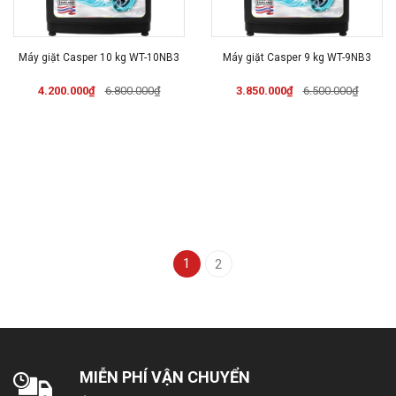
Máy giặt Casper 10 kg WT-10NB3
Máy giặt Casper 9 kg WT-9NB3
4.200.000₫
6.800.000₫
3.850.000₫
6.500.000₫
1
2
MIỄN PHÍ VẬN CHUYỂN