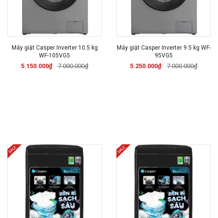
Máy giặt Casper Inverter 10.5 kg
Máy giặt Casper Inverter 9.5 kg WF-
WF-105VG5
95VG5
5.150.000₫
7.000.000₫
5.250.000₫
7.000.000₫