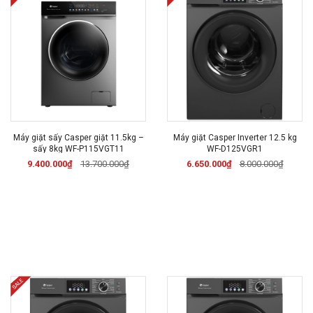
Máy giặt sấy Casper giặt 11.5kg –
Máy giặt Casper Inverter 12.5 kg
sấy 8kg WF-P115VGT11
WF-D125VGR1
9.400.000₫
13.700.000₫
6.650.000₫
8.000.000₫