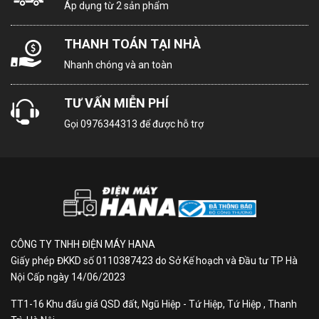
Áp dụng từ 2 sản phẩm
THANH TOÁN TẠI NHÀ
Nhanh chóng và an toàn
TƯ VẤN MIỄN PHÍ
Gọi
0976344313
để được hỗ trợ
CÔNG TY TNHH ĐIỆN MÁY HANA
Giấy phép ĐKKD số 0110387423 do Sở Kế hoạch và Đầu tư TP Hà
Nội Cấp ngày 14/06/2023
TT1-16 Khu đấu giá QSD đất, Ngũ Hiệp - Tứ Hiệp, Tứ Hiệp , Thanh