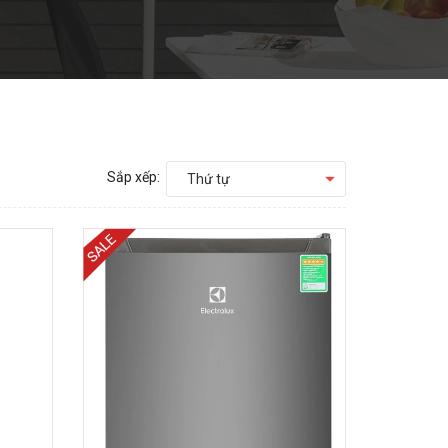
Sắp xếp:
Thứ tự