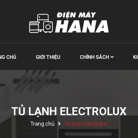
NG CHỦ
GIỚI THIỆU
CHÍNH SÁCH
K
TỦ LẠNH ELECTROLUX
Trang chủ
Tủ lạnh Electrolux