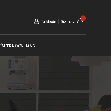
Giỏ hàng
Tài khoản
IỂM TRA ĐƠN HÀNG