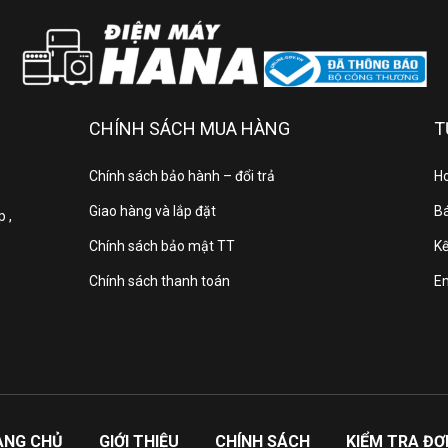
CHÍNH SÁCH MUA HÀNG
T
Chính sách bảo hành – đổi trả
Ho
Giao hàng và lắp đặt
Bá
 ,
Chính sách bảo mật TT
Kế
Chính sách thanh toán
E
ANG CHỦ
GIỚI THIỆU
CHÍNH SÁCH
KIỂM TRA Đ