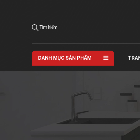
Tìm kiếm
DANH MỤC SẢN PHẨM
TRA