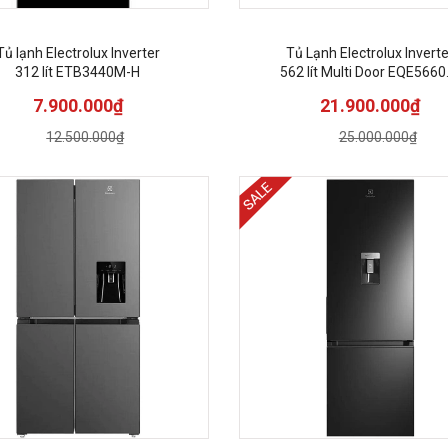
Tủ lạnh Electrolux Inverter
Tủ Lạnh Electrolux Inverte
312 lít ETB3440M-H
562 lít Multi Door EQE5660
B
7.900.000₫
21.900.000₫
12.500.000₫
25.000.000₫