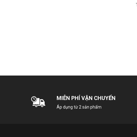
T
MIỄN PHÍ VẬN CHUYỂN
Áp dụng từ 2 sản phẩm