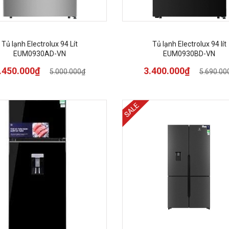
Tủ lạnh Electrolux 94 Lít
Tủ lạnh Electrolux 94 lít
EUM0930AD-VN
EUM0930BD-VN
.450.000₫
3.400.000₫
5.000.000₫
5.690.00