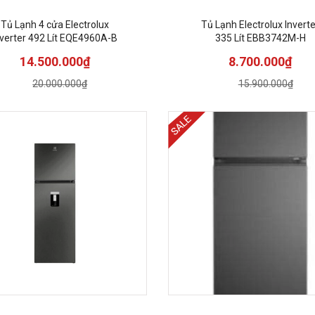
Tủ Lạnh 4 cửa Electrolux
Tủ Lạnh Electrolux Inverte
nverter 492 Lít EQE4960A-B
335 Lít EBB3742M-H
14.500.000₫
8.700.000₫
20.000.000₫
15.900.000₫