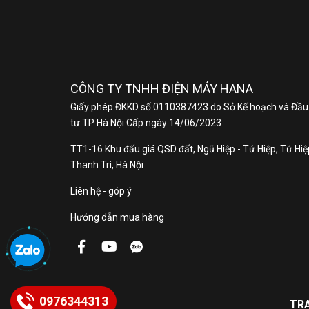
CÔNG TY TNHH ĐIỆN MÁY HANA
Giấy phép ĐKKD số 0110387423 do Sở Kế hoạch và Đầu
tư TP Hà Nội Cấp ngày 14/06/2023
TT1-16 Khu đấu giá QSD đất, Ngũ Hiệp - Tứ Hiệp, Tứ Hiệp
Thanh Trì, Hà Nội
Liên hệ - góp ý
Hướng dẫn mua hàng
0976344313
TR