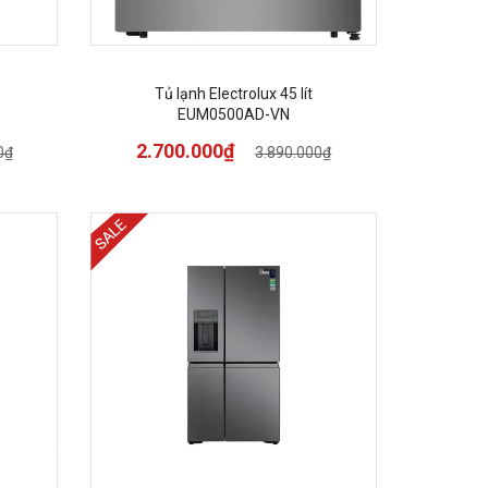
Tủ lạnh Electrolux 45 lít
EUM0500AD-VN
2.700.000₫
0₫
3.890.000₫