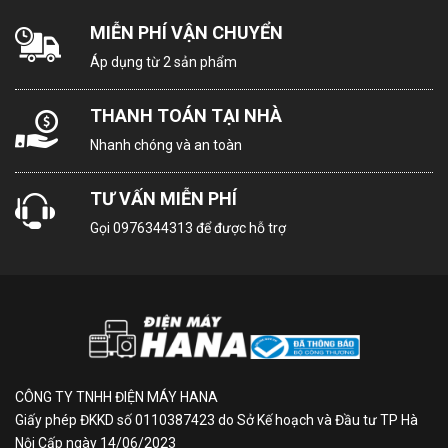
MIỄN PHÍ VẬN CHUYỂN
Áp dụng từ 2 sản phẩm
THANH TOÁN TẠI NHÀ
Nhanh chóng và an toàn
TƯ VẤN MIỄN PHÍ
Gọi
0976344313
để được hỗ trợ
CÔNG TY TNHH ĐIỆN MÁY HANA
Giấy phép ĐKKD số 0110387423 do Sở Kế hoạch và Đầu tư TP Hà
Nội Cấp ngày 14/06/2023