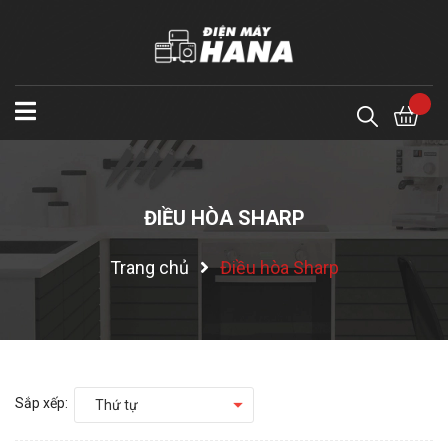
ĐIỀU HÒA SHARP
Trang chủ
Điều hòa Sharp
Sắp xếp:
Thứ tự