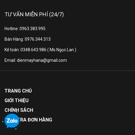
TƯ VẤN MIỄN PHÍ (24/7)
Hotline: 0963.383.995
Bán Hàng: 0976.344.313
Kế toán: 0348.643.986 ( Ms Ngọc Lan )
Email: dienmayhana@gmail.com
TRANG CHỦ
GIỚI THIỆU
CHÍNH SÁCH
KIỂM TRA ĐƠN HÀNG