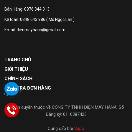
Bán Hàng: 0976.344.313
Kế toán: 0348.643.986 ( Ms Ngọc Lan )
Email: dienmayhana@gmail.com
TRANG CHỦ
GIỚI THIỆU
CHÍNH SÁCH
KIỂM TRA ĐƠN HÀNG
© Bản quyền thuộc về CÔNG TY TNHH ĐIỆN MÁY HANA. Số
Đăng ký: 0110387423
|
Cung cấp bởi
Sapo