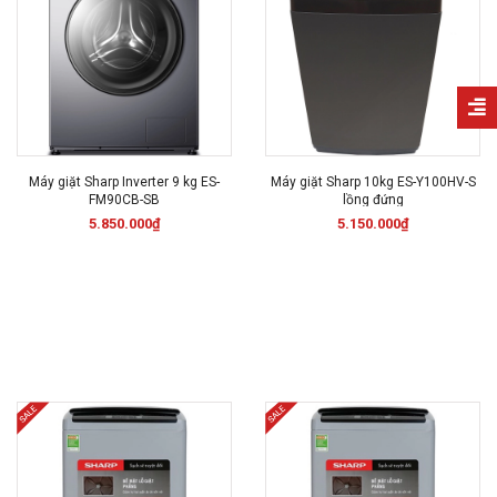
Máy giặt Sharp Inverter 9 kg ES-
Máy giặt Sharp 10kg ES-Y100HV-S
FM90CB-SB
lồng đứng
5.850.000₫
5.150.000₫