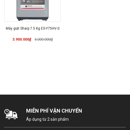
Máy giặt Sharp 7.5 Kg ES-Y75HV-S
3.900.000₫
5.000.000₫
MIỄN PHÍ VẬN CHUYỂN
Áp dụng từ 2 sản phẩm