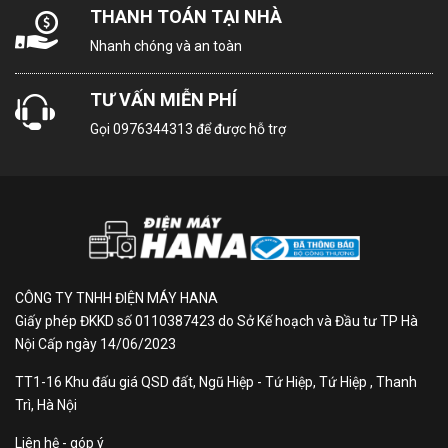
THANH TOÁN TẠI NHÀ
Nhanh chóng và an toàn
TƯ VẤN MIỄN PHÍ
Gọi
0976344313
để được hỗ trợ
CÔNG TY TNHH ĐIỆN MÁY HANA
Giấy phép ĐKKD số 0110387423 do Sở Kế hoạch và Đầu tư TP Hà
Nội Cấp ngày 14/06/2023
TT1-16 Khu đấu giá QSD đất, Ngũ Hiệp - Tứ Hiệp, Tứ Hiệp , Thanh
Trì, Hà Nội
Liên hệ - góp ý