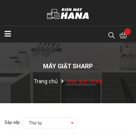
MÁY GIẶT SHARP
Trang chủ
Máy giặt Sharp
Sắp xếp:
Thứ tự