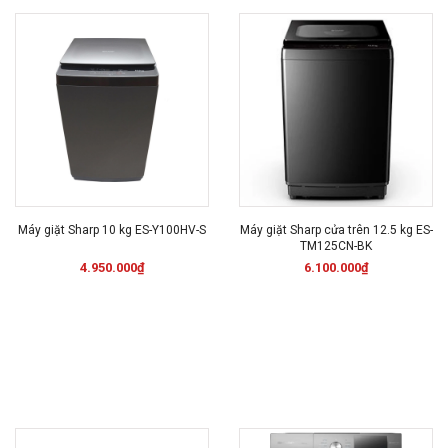
Máy giặt Sharp 10 kg ES-Y100HV-S
Máy giặt Sharp cửa trên 12.5 kg ES-
TM125CN-BK
4.950.000₫
6.100.000₫