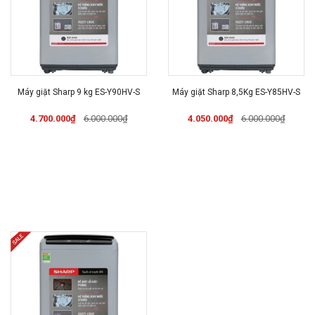
Máy giặt Sharp 9 kg ES-Y90HV-S
Máy giặt Sharp 8,5Kg ES-Y85HV-S
4.700.000₫
6.000.000₫
4.050.000₫
6.000.000₫