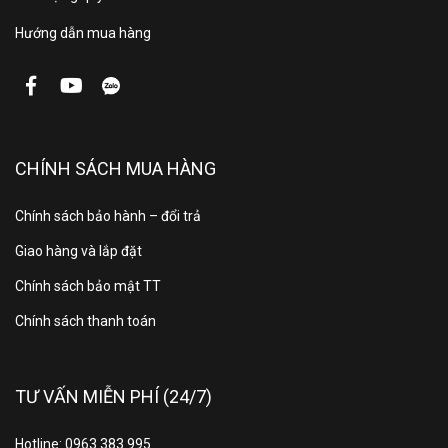
Hướng dẫn mua hàng
CHÍNH SÁCH MUA HÀNG
Chính sách bảo hành – đổi trả
Giao hàng và lắp đặt
Chính sách bảo mật TT
Chính sách thanh toán
TƯ VẤN MIỄN PHÍ (24/7)
Hotline: 0963.383.995