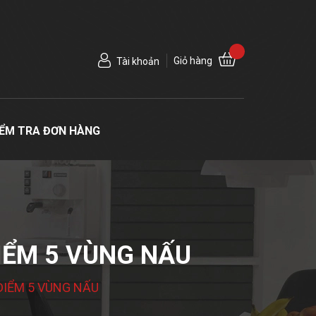
Giỏ hàng
Tài khoản
IỂM TRA ĐƠN HÀNG
IỂM 5 VÙNG NẤU
ĐIỂM 5 VÙNG NẤU