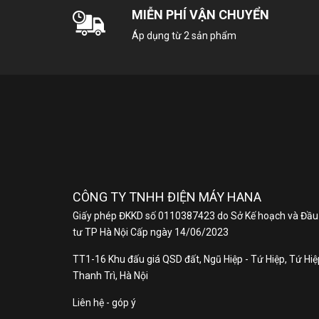
MIỄN PHÍ VẬN CHUYỂN
Áp dụng từ 2 sản phẩm
CÔNG TY TNHH ĐIỆN MÁY HANA
Giấy phép ĐKKD số 0110387423 do Sở Kế hoạch và Đầu
tư TP Hà Nội Cấp ngày 14/06/2023
TT1-16 Khu đấu giá QSD đất, Ngũ Hiệp - Tứ Hiệp, Tứ Hiệp
Thanh Trì, Hà Nội
Liên hệ - góp ý