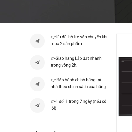
👉Ưu đãi hỗ trợ vận chuyển khi
mua 2 sản phẩm.
👉Giao hàng Lắp đặt nhanh
trong vòng 2h.
👉 Bảo hành chính hãng tại
nhà theo chính sách của hãng.
👉1 đổi 1 trong 7 ngày (nếu có
lỗi)