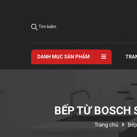
Tìm kiếm
DANH MỤC SẢN PHẨM
TRA
BẾP TỪ BOSCH 
Trang chủ
Bếp