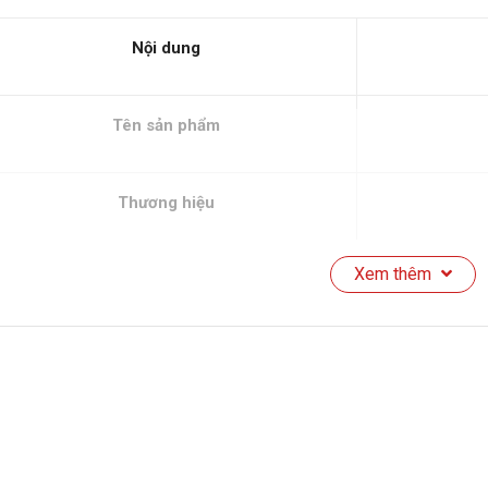
Nội dung
Tên sản phẩm
Thương hiệu
Xem thêm
Xuất xứ
Màu sắc
Chất liệu mặt kính