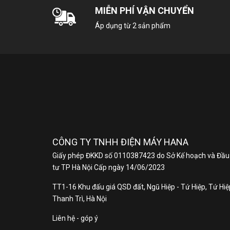
MIỄN PHÍ VẬN CHUYỂN
Áp dụng từ 2 sản phẩm
CÔNG TY TNHH ĐIỆN MÁY HANA
Giấy phép ĐKKD số 0110387423 do Sở Kế hoạch và Đầu
tư TP Hà Nội Cấp ngày 14/06/2023
TT1-16 Khu đấu giá QSD đất, Ngũ Hiệp - Tứ Hiệp, Tứ Hiệp
Thanh Trì, Hà Nội
Liên hệ - góp ý