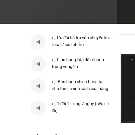
👉Ưu đãi hỗ trợ vận chuyển khi
mua 2 sản phẩm.
👉Giao hàng Lắp đặt nhanh
trong vòng 2h.
👉 Bảo hành chính hãng tại
nhà theo chính sách của hãng.
👉1 đổi 1 trong 7 ngày (nếu có
lỗi)