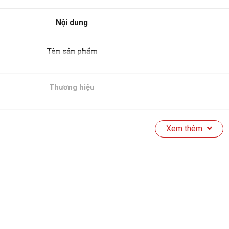
Nội dung
Tên sản phẩm
Thương hiệu
Xuất xứ
Xem thêm
Màu sắc
Số vùng nấu