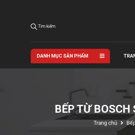
Tìm kiếm
DANH MỤC SẢN PHẨM
TRA
BẾP TỪ BOSCH 
Trang chủ
Bếp