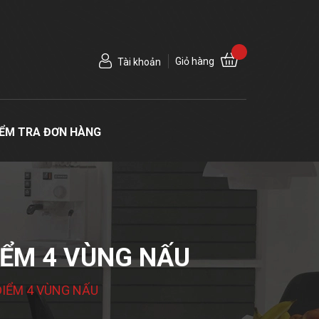
Giỏ hàng
Tài khoản
IỂM TRA ĐƠN HÀNG
IỂM 4 VÙNG NẤU
ĐIỂM 4 VÙNG NẤU