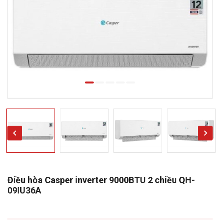
Điều hòa Casper inverter 9000BTU 2 chiều QH-
09IU36A