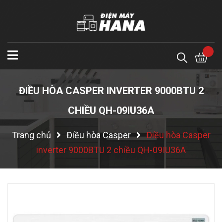
ĐIỀU HÒA CASPER INVERTER 9000BTU 2
CHIỀU QH-09IU36A
Trang chủ
Điều hòa Casper
Điều hòa Casper
inverter 9000BTU 2 chiều QH-09IU36A