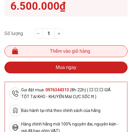
6.500.000₫
Số lượng
Thêm vào giỏ hàng
Mua ngay
Gọi đặt mua:
0976344313
(8h-22h) ( 💥 💥 💥 GIÁ
TỐT TẠI KHO - KHUYẾN MẠI CỰC SỐC ❗❗ )
Bảo hành tại nhà theo chính sách của hãng
Hàng chính hãng mới 100% nguyên đai, nguyên kiện -
giá đã bao gồm VAT)