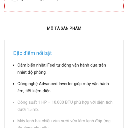
MÔ TẢ SẢN PHẨM
Đặc điểm nổi bật
Cảm biến nhiệt iFeel tự động vận hành dựa trên
nhiệt độ phòng.
Công nghệ Advanced Inverter giúp máy vận hành
êm, tiết kiệm điện.
Công suất 1 HP – 10.000 BTU phù hợp với diện tích
dưới 15 m2.
Máy lạnh hai chiều vừa sưởi vừa làm lạnh đáp ứng