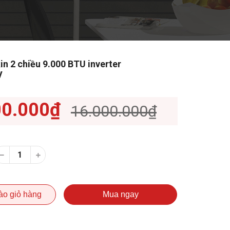
in 2 chiều 9.000 BTU inverter
V
00.000₫
16.000.000₫
ào giỏ hàng
Mua ngay