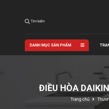
Tìm kiếm
DANH MỤC SẢN PHẨM
TRA
ĐIỀU HÒA DAIKI
Trang chủ
Thươn