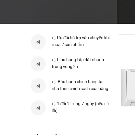
👉Ưu đãi hỗ trợ vận chuyển khi
mua 2 sản phẩm.
👉Giao hàng Lắp đặt nhanh
trong vòng 2h.
👉 Bảo hành chính hãng tại
nhà theo chính sách của hãng.
👉1 đổi 1 trong 7 ngày (nếu có
lỗi)