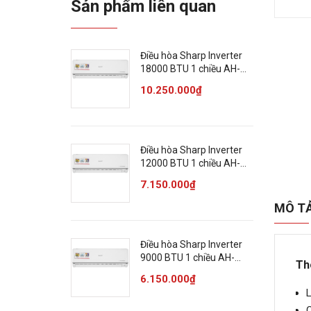
Sản phẩm liên quan
Điều hòa Sharp Inverter
18000 BTU 1 chiều AH-
X18ZEW
10.250.000₫
Điều hòa Sharp Inverter
12000 BTU 1 chiều AH-
X13ZEW
7.150.000₫
MÔ T
Điều hòa Sharp Inverter
9000 BTU 1 chiều AH-
Th
X10ZEW
6.150.000₫
L
C