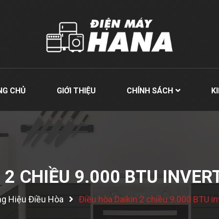
NG CHỦ
GIỚI THIỆU
CHÍNH SÁCH
K
N 2 CHIỀU 9.000 BTU INVE
g Hiệu Điều Hòa
Điều hòa Daikin 2 chiều 9.000 BTU 