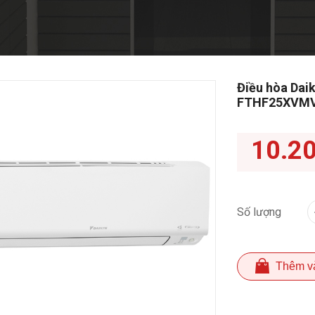
Điều hòa Daik
FTHF25XVM
10.2
Số lượng
Thêm v