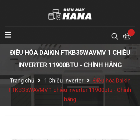
ĐIỀU HÒA DAIKIN FTKB35WAVMV 1 CHIỀU
INVERTER 11900BTU - CHÍNH HÃNG
Trang chủ
1 Chiều Inverter
Điều hòa Daikin
FTKB35WAVMV 1 chiều inverter 11900btu - Chính
hãng