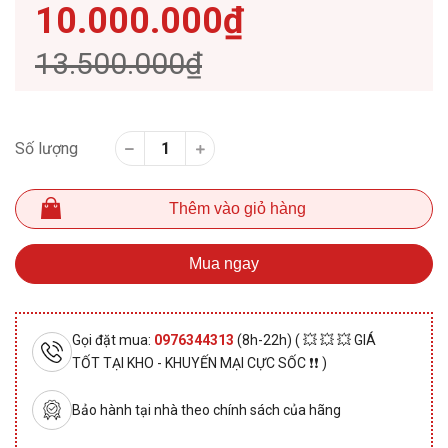
10.000.000₫
13.500.000₫
Số lượng
Thêm vào giỏ hàng
Mua ngay
Gọi đặt mua:
0976344313
(8h-22h) ( 💥 💥 💥 GIÁ
TỐT TẠI KHO - KHUYẾN MẠI CỰC SỐC ❗❗ )
Bảo hành tại nhà theo chính sách của hãng