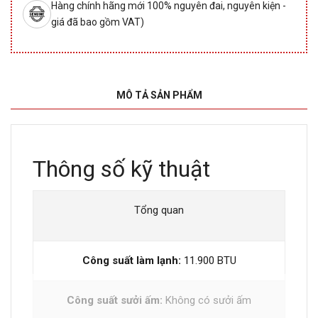
Hàng chính hãng mới 100% nguyên đai, nguyên kiện -
giá đã bao gồm VAT)
MÔ TẢ SẢN PHẨM
Thông số kỹ thuật
Tổng quan
Công suất làm lạnh:
11.900 BTU
Công suất sưởi ấm:
Không có sưởi ấm