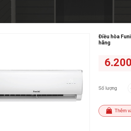
Điều hòa Fun
hãng
6.20
Số lượng
Thêm v