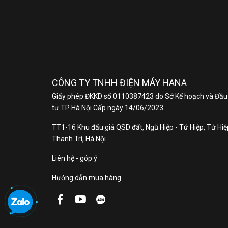
CÔNG TY TNHH ĐIỆN MÁY HANA
Giấy phép ĐKKD số 0110387423 do Sở Kế hoạch và Đầu
tư TP Hà Nội Cấp ngày 14/06/2023
TT1-16 Khu đấu giá QSD đất, Ngũ Hiệp - Tứ Hiệp, Tứ Hiệp
Thanh Trì, Hà Nội
Liên hệ - góp ý
Hướng dẫn mua hàng