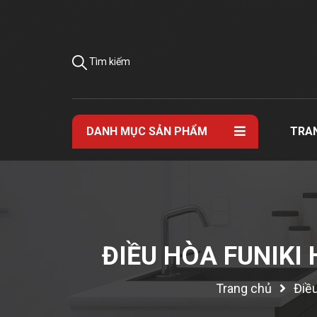
Tìm kiếm
DANH MỤC SẢN PHẨM
TRA
ĐIỀU HÒA FUNIKI
Trang chủ
Điều