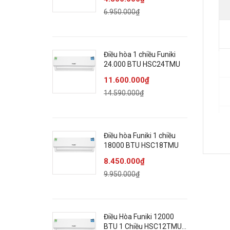
6.950.000₫
Điều hòa 1 chiều Funiki
24.000 BTU HSC24TMU
11.600.000₫
14.590.000₫
Điều hòa Funiki 1 chiều
18000 BTU HSC18TMU
8.450.000₫
9.950.000₫
Điều Hòa Funiki 12000
BTU 1 Chiều HSC12TMU -