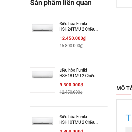
Sản phẩm liên quan
Điều hòa Funiki
HSH24TMU 2 Chiều
24000BTU - Chính hãng
12.450.000₫
15.800.000₫
Điều hòa Funiki
HSH18TMU 2 Chiều
18000BTU - Chính hãng
9.300.000₫
MÔ T
12.450.000₫
T
Điều hòa Funiki
HSH10TMU 2 Chiều
9000BTU - Chính hãng
4.800.000₫