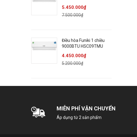
Chính Hãng
5.450.000₫
7.500.000₫
Điều hòa Funiki 1 chiều
9000BTU HSC09TMU
4.450.000₫
5.200.000₫
MIỄN PHÍ VẬN CHUYỂN
Áp dụng từ 2 sản phẩm