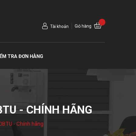
Giỏ hàng
Tài khoản
IỂM TRA ĐƠN HÀNG
BTU - CHÍNH HÃNG
0BTU - Chính hãng