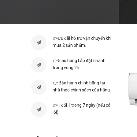
👉Ưu đãi hỗ trợ vận chuyển khi
mua 2 sản phẩm.
👉Giao hàng Lắp đặt nhanh
trong vòng 2h.
👉 Bảo hành chính hãng tại
nhà theo chính sách của hãng.
👉1 đổi 1 trong 7 ngày (nếu có
lỗi)