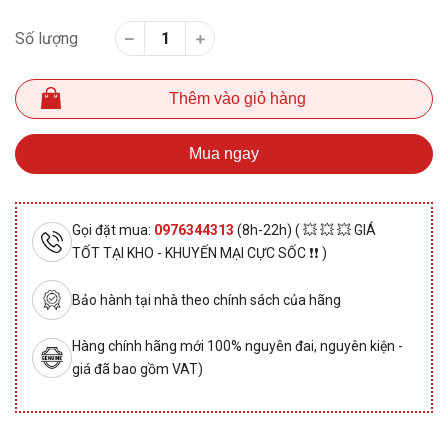
Số lượng
Thêm vào giỏ hàng
Mua ngay
Gọi đặt mua:
0976344313
(8h-22h) ( 💥 💥 💥 GIÁ
TỐT TẠI KHO - KHUYẾN MẠI CỰC SỐC ❗❗ )
Bảo hành tại nhà theo chính sách của hãng
Hàng chính hãng mới 100% nguyên đai, nguyên kiện -
giá đã bao gồm VAT)