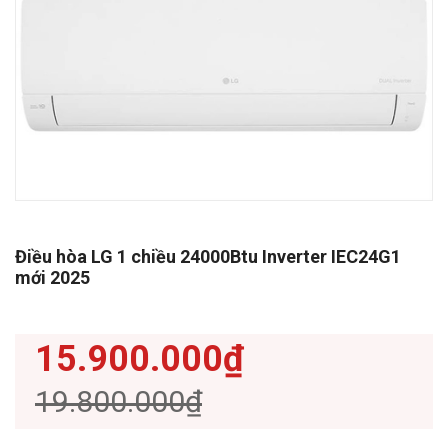
Điều hòa LG 1 chiều 24000Btu Inverter IEC24G1
mới 2025
15.900.000₫
19.800.000₫