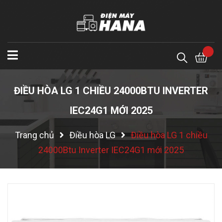
ĐIỀU HÒA LG 1 CHIỀU 24000BTU INVERTER
IEC24G1 MỚI 2025
Trang chủ
Điều hòa LG
Điều hòa LG 1 chiều
24000Btu Inverter IEC24G1 mới 2025