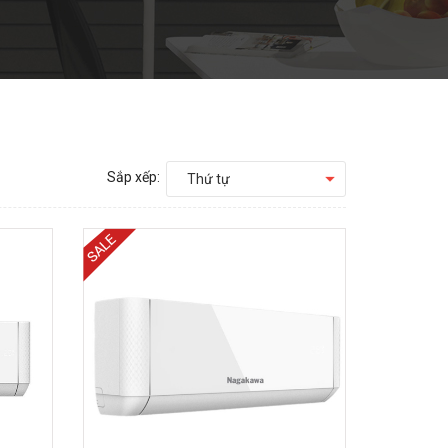
Sắp xếp:
Thứ tự