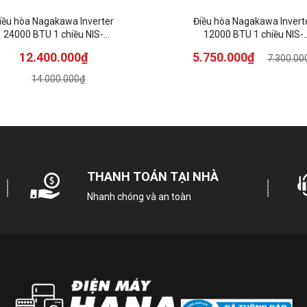
iều hòa Nagakawa Inverter
Điều hòa Nagakawa Invert
24000 BTU 1 chiều NIS-
12000 BTU 1 chiều NIS-
C24R2U51
C12R2U51
12.400.000₫
5.750.000₫
7.300.00
14.000.000₫
THANH TOÁN TẠI NHÀ
Nhanh chóng và an toàn