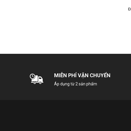
Đ
MIỄN PHÍ VẬN CHUYỂN
Áp dụng từ 2 sản phẩm