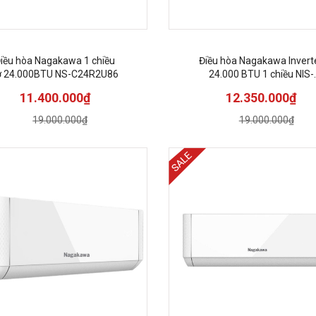
iều hòa Nagakawa 1 chiều
Điều hòa Nagakawa Invert
ơ 24.000BTU NS-C24R2U86
24.000 BTU 1 chiều NIS-
C24R2T30
11.400.000₫
12.350.000₫
19.000.000₫
19.000.000₫