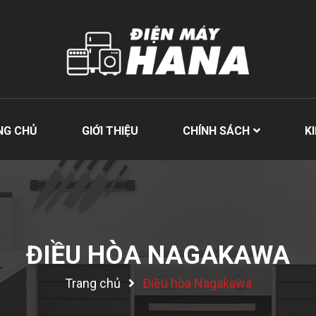
NG CHỦ
GIỚI THIỆU
CHÍNH SÁCH
K
ĐIỀU HÒA NAGAKAWA
Trang chủ
Điều hòa Nagakawa