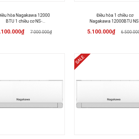
Điều hòa Nagakawa 12000
Điều hòa 1 chiều cơ
BTU 1 chiều cơ NS-
Nagakawa 12000BTU NS
C12R2U86
C12R2T30
.100.000₫
5.100.000₫
7.000.000₫
6.500.00