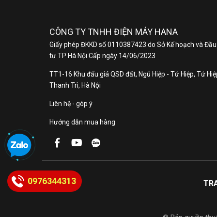
CÔNG TY TNHH ĐIỆN MÁY HANA
Giấy phép ĐKKD số 0110387423 do Sở Kế hoạch và Đầu
tư TP Hà Nội Cấp ngày 14/06/2023
TT1-16 Khu đấu giá QSD đất, Ngũ Hiệp - Tứ Hiệp, Tứ Hiệp
Thanh Trì, Hà Nội
Liên hệ - góp ý
Hướng dẫn mua hàng
0976344313
TR