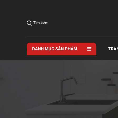
Tìm kiếm
DANH MỤC SẢN PHẨM
TRA