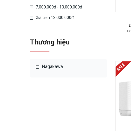
7.000.000đ - 13.000.000đ
Giá trên 13.000.000đ
Đ
c
Thương hiệu
Nagakawa