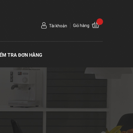
Giỏ hàng
Tài khoản
IỂM TRA ĐƠN HÀNG