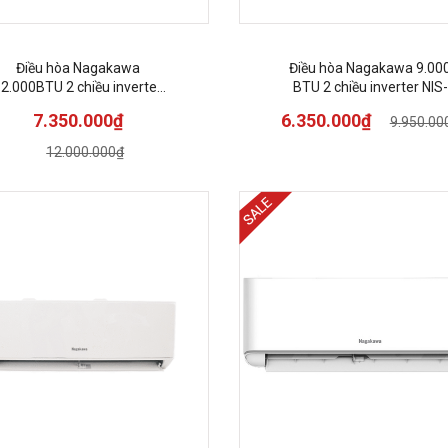
Điều hòa Nagakawa
Điều hòa Nagakawa 9.00
2.000BTU 2 chiều inverter
BTU 2 chiều inverter NIS-
NIS-A12R2T29
A09R2T29
7.350.000₫
6.350.000₫
9.950.00
12.000.000₫