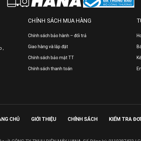
CHÍNH SÁCH MUA HÀNG
T
Chính sách bảo hành – đổi trả
Ho
Giao hàng và lắp đặt
Bá
 ,
Chính sách bảo mật TT
Kế
Chính sách thanh toán
E
ANG CHỦ
GIỚI THIỆU
CHÍNH SÁCH
KIỂM TRA Đ