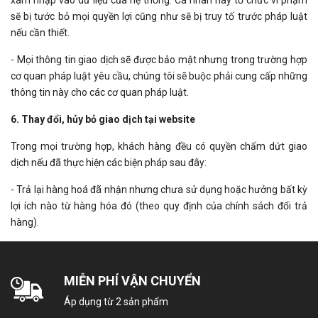
xâm nhập vào dữ liệu của hệ thống. Cá nhân hay tổ chức vi phạm
sẽ bị tước bỏ mọi quyền lợi cũng như sẽ bị truy tố trước pháp luật
nếu cần thiết.
- Mọi thông tin giao dịch sẽ được bảo mật nhưng trong trường hợp
cơ quan pháp luật yêu cầu, chúng tôi sẽ buộc phải cung cấp những
thông tin này cho các cơ quan pháp luật.
6. Thay đổi, hủy bỏ giao dịch tại website
Trong mọi trường hợp, khách hàng đều có quyền chấm dứt giao
dịch nếu đã thực hiện các biện pháp sau đây:
- Trả lại hàng hoá đã nhận nhưng chưa sử dụng hoặc hưởng bất kỳ
lợi ích nào từ hàng hóa đó (theo quy định của chính sách đổi trả
hàng).
MIỄN PHÍ VẬN CHUYỂN
Áp dụng từ 2 sản phẩm