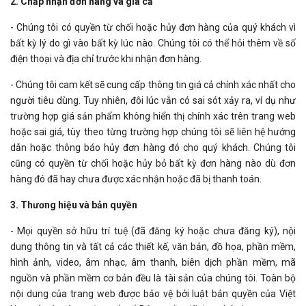
2. Chấp nhận đơn hàng và giá cả
- Chúng tôi có quyền từ chối hoặc hủy đơn hàng của quý khách vì
bất kỳ lý do gì vào bất kỳ lúc nào. Chúng tôi có thể hỏi thêm về số
điện thoại và địa chỉ trước khi nhận đơn hàng.
- Chúng tôi cam kết sẽ cung cấp thông tin giá cả chính xác nhất cho
người tiêu dùng. Tuy nhiên, đôi lúc vẫn có sai sót xảy ra, ví dụ như
trường hợp giá sản phẩm không hiển thị chính xác trên trang web
hoặc sai giá, tùy theo từng trường hợp chúng tôi sẽ liên hệ hướng
dẫn hoặc thông báo hủy đơn hàng đó cho quý khách. Chúng tôi
cũng có quyền từ chối hoặc hủy bỏ bất kỳ đơn hàng nào dù đơn
hàng đó đã hay chưa được xác nhận hoặc đã bị thanh toán.
3. Thương hiệu và bản quyền
- Mọi quyền sở hữu trí tuệ (đã đăng ký hoặc chưa đăng ký), nội
dung thông tin và tất cả các thiết kế, văn bản, đồ họa, phần mềm,
hình ảnh, video, âm nhạc, âm thanh, biên dịch phần mềm, mã
nguồn và phần mềm cơ bản đều là tài sản của chúng tôi. Toàn bộ
nội dung của trang web được bảo vệ bởi luật bản quyền của Việt