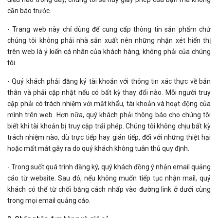
cần báo trước.
- Trang web này chỉ dùng để cung cấp thông tin sản phẩm chứ
chúng tôi không phải nhà sản xuất nên những nhận xét hiển thị
trên web là ý kiến cá nhân của khách hàng, không phải của chúng
tôi.
- Quý khách phải đăng ký tài khoản với thông tin xác thực về bản
thân và phải cập nhật nếu có bất kỳ thay đổi nào. Mỗi người truy
cập phải có trách nhiệm với mật khẩu, tài khoản và hoạt động của
mình trên web. Hơn nữa, quý khách phải thông báo cho chúng tôi
biết khi tài khoản bị truy cập trái phép. Chúng tôi không chịu bất kỳ
trách nhiệm nào, dù trực tiếp hay gián tiếp, đối với những thiệt hại
hoặc mất mát gây ra do quý khách không tuân thủ quy định.
- Trong suốt quá trình đăng ký, quý khách đồng ý nhận email quảng
cáo từ website. Sau đó, nếu không muốn tiếp tục nhận mail, quý
khách có thể từ chối bằng cách nhấp vào đường link ở dưới cùng
trong mọi email quảng cáo.