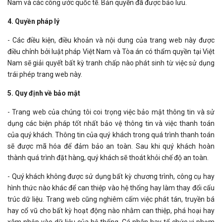
Nam và các công ước quốc tế. Bản quyền đã được bảo lưu.
4. Quyền pháp lý
- Các điều kiện, điều khoản và nội dung của trang web này được
điều chỉnh bởi luật pháp Việt Nam và Tòa án có thẩm quyền tại Việt
Nam sẽ giải quyết bất kỳ tranh chấp nào phát sinh từ việc sử dụng
trái phép trang web này.
5. Quy định về bảo mật
- Trang web của chúng tôi coi trọng việc bảo mật thông tin và sử
dụng các biện pháp tốt nhất bảo vệ thông tin và việc thanh toán
của quý khách. Thông tin của quý khách trong quá trình thanh toán
sẽ được mã hóa để đảm bảo an toàn. Sau khi quý khách hoàn
thành quá trình đặt hàng, quý khách sẽ thoát khỏi chế độ an toàn.
- Quý khách không được sử dụng bất kỳ chương trình, công cụ hay
hình thức nào khác để can thiệp vào hệ thống hay làm thay đổi cấu
trúc dữ liệu. Trang web cũng nghiêm cấm việc phát tán, truyền bá
hay cổ vũ cho bất kỳ hoạt động nào nhằm can thiệp, phá hoại hay