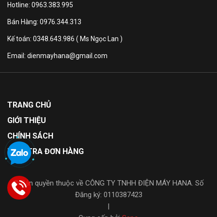
Hotline: 0963.383.995
Bán Hàng: 0976.344.313
Kế toán: 0348.643.986 ( Ms Ngọc Lan )
Email: dienmayhana@gmail.com
TRANG CHỦ
GIỚI THIỆU
CHÍNH SÁCH
KIỂM TRA ĐƠN HÀNG
© Bản quyền thuộc về CÔNG TY TNHH ĐIỆN MÁY HANA. Số
Đăng ký: 0110387423
|