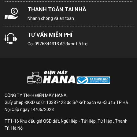
THANH TOÁN TẠI NHÀ
Nhanh chóng và an toàn
TƯ VẤN MIỄN PHÍ
Gọi
0976344313
để được hỗ trợ
CÔNG TY TNHH ĐIỆN MÁY HANA
Giấy phép ĐKKD số 0110387423 do Sở Kế hoạch và Đầu tư TP Hà
Nội Cấp ngày 14/06/2023
TT1-16 Khu đấu giá QSD đất, Ngũ Hiệp - Tứ Hiệp, Tứ Hiệp , Thanh
Trì, Hà Nội