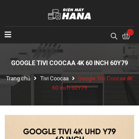
GOOGLE TIVI COOCAA 4K 60 INCH 60Y79
Trang chủ
Tivi Coocaa
Google Tivi Coocaa 4K
60 inch 60Y79