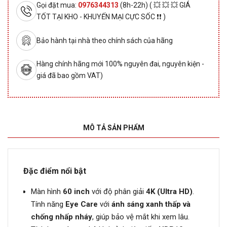
Gọi đặt mua:
0976344313
(8h-22h) ( 💥 💥 💥 GIÁ
TỐT TẠI KHO - KHUYẾN MẠI CỰC SỐC ❗❗ )
Bảo hành tại nhà theo chính sách của hãng
Hàng chính hãng mới 100% nguyên đai, nguyên kiện -
giá đã bao gồm VAT)
MÔ TẢ SẢN PHẨM
Đặc điểm nổi bật
Màn hình
60 inch
với độ phân giải
4K (Ultra HD)
.
Tính năng
Eye Care
với
ánh sáng xanh thấp và
chống nhấp nháy
, giúp bảo vệ mắt khi xem lâu.