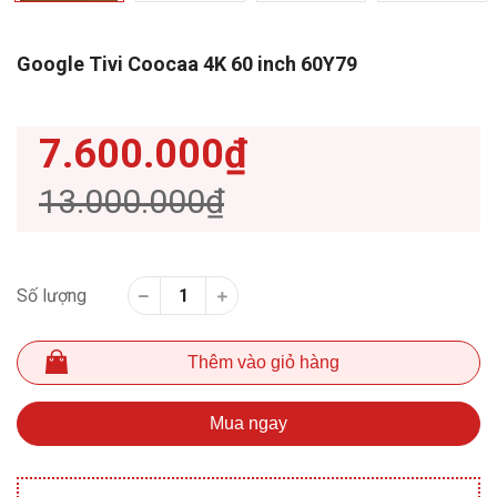
Google Tivi Coocaa 4K 60 inch 60Y79
7.600.000₫
13.000.000₫
Số lượng
Thêm vào giỏ hàng
Mua ngay