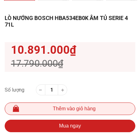
LÒ NƯỚNG BOSCH HBA534EB0K ÂM TỦ SERIE 4
71L
10.891.000₫
17.790.000₫
Số lượng
Thêm vào giỏ hàng
Mua ngay