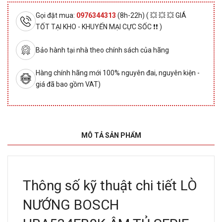
Gọi đặt mua:
0976344313
(8h-22h) ( 💥 💥 💥 GIÁ
TỐT TẠI KHO - KHUYẾN MẠI CỰC SỐC ❗❗ )
Bảo hành tại nhà theo chính sách của hãng
Hàng chính hãng mới 100% nguyên đai, nguyên kiện -
giá đã bao gồm VAT)
MÔ TẢ SẢN PHẨM
Thông số kỹ thuật chi tiết LÒ
NƯỚNG BOSCH