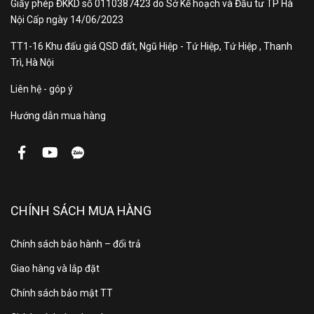
Giấy phép ĐKKD số 0110387423 do Sở Kế hoạch và Đầu tư TP Hà
Nội Cấp ngày 14/06/2023
TT1-16 Khu đấu giá QSD đất, Ngũ Hiệp - Tứ Hiệp, Tứ Hiệp , Thanh
Trì, Hà Nội
Liên hệ - góp ý
Hướng dẫn mua hàng
CHÍNH SÁCH MUA HÀNG
Chính sách bảo hành – đổi trả
Giao hàng và lắp đặt
Chính sách bảo mật TT