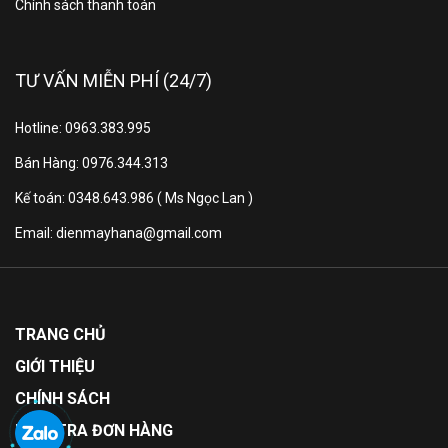
Chính sách thanh toán
TƯ VẤN MIỄN PHÍ (24/7)
Hotline: 0963.383.995
Bán Hàng: 0976.344.313
Kế toán: 0348.643.986 ( Ms Ngọc Lan )
Email: dienmayhana@gmail.com
TRANG CHỦ
GIỚI THIỆU
CHÍNH SÁCH
KIỂM TRA ĐƠN HÀNG