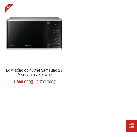
Lò vi sóng có nướng Samsung 23
lít MG23K3515AS/SV
1.800.000₫
2.700.000₫