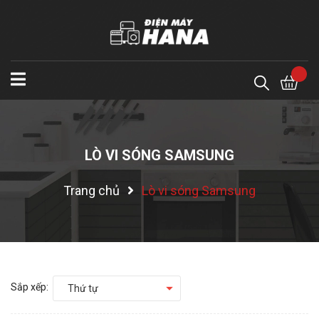
LÒ VI SÓNG SAMSUNG
Trang chủ
Lò vi sóng Samsung
Sắp xếp:
Thứ tự