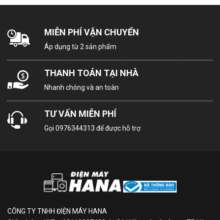
MIỄN PHÍ VẬN CHUYỂN
Áp dụng từ 2 sản phẩm
THANH TOÁN TẠI NHÀ
Nhanh chóng và an toàn
TƯ VẤN MIỄN PHÍ
Gọi
0976344313
để được hỗ trợ
CÔNG TY TNHH ĐIỆN MÁY HANA