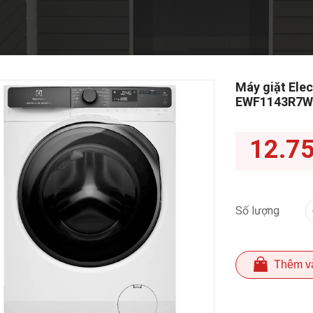
Máy giặt Elec
EWF1143R7
12.7
Số lượng
Thêm v