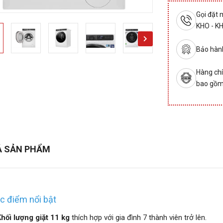
Gọi đặt
KHO - K
Bảo hành
Hàng chí
bao gồm
Ả SẢN PHẨM
c điểm nổi bật
hối lượng giặt 11 kg
thích hợp với gia đình 7 thành viên trở lên.