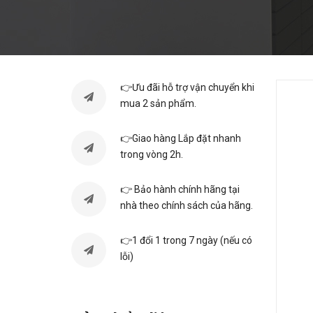
👉Ưu đãi hỗ trợ vận chuyển khi
mua 2 sản phẩm.
👉Giao hàng Lắp đặt nhanh
trong vòng 2h.
👉 Bảo hành chính hãng tại
nhà theo chính sách của hãng.
👉1 đổi 1 trong 7 ngày (nếu có
lỗi)