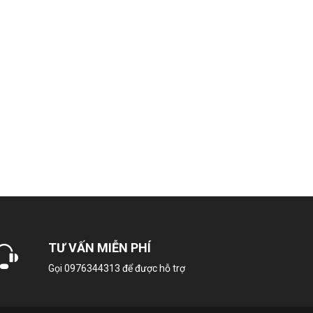
TƯ VẤN MIỄN PHÍ
Gọi
0976344313
để được hỗ trợ