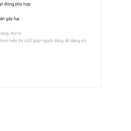
ạt động phù hợp.
ân gây hại.
àng, thú vị.
hình hiển thị LED giúp người dùng dễ dàng sử