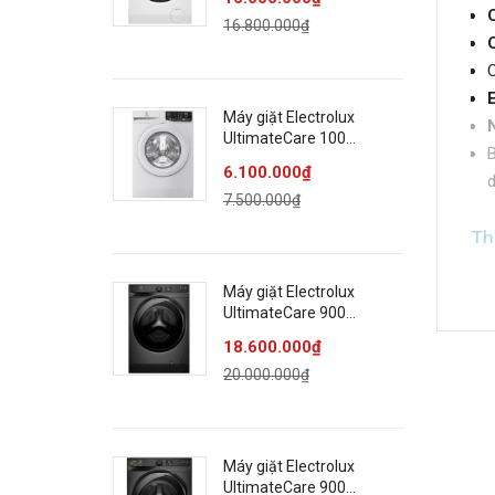
EWF1343R7WC
16.800.000₫
E
Máy giặt Electrolux
N
UltimateCare 100
B
Inverter 9 kg
6.100.000₫
EWF9025DQWB
d
7.500.000₫
Th
L
Máy giặt Electrolux
L
UltimateCare 900
K
Inverter 13 kg
18.600.000₫
EWF1342R9SC
S
20.000.000₫
K
T
C
Máy giặt Electrolux
C
UltimateCare 900