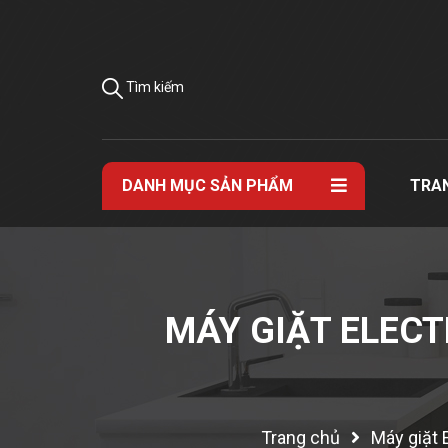
Tìm kiếm
DANH MỤC SẢN PHẨM
TRA
MÁY GIẶT ELECT
Trang chủ
Máy giặt 