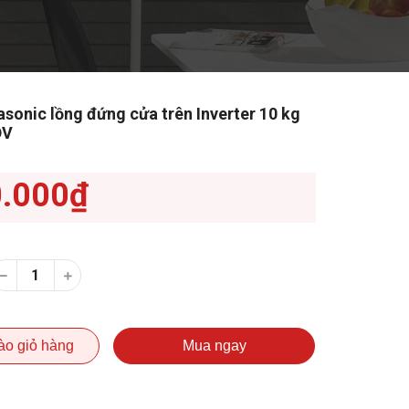
sonic lồng đứng cửa trên Inverter 10 kg
DV
0.000₫
ào giỏ hàng
Mua ngay