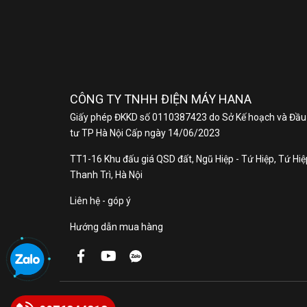
CÔNG TY TNHH ĐIỆN MÁY HANA
Giấy phép ĐKKD số 0110387423 do Sở Kế hoạch và Đầu
tư TP Hà Nội Cấp ngày 14/06/2023
TT1-16 Khu đấu giá QSD đất, Ngũ Hiệp - Tứ Hiệp, Tứ Hiệp
Thanh Trì, Hà Nội
Liên hệ - góp ý
Hướng dẫn mua hàng