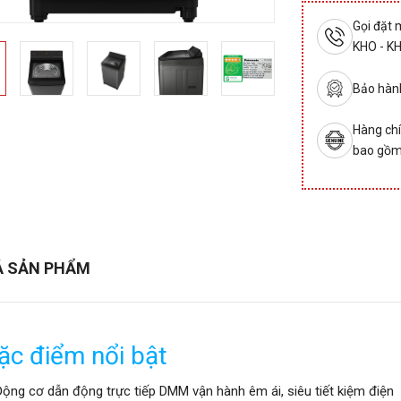
Gọi đặt
KHO - K
Bảo hành
Hàng chí
bao gồm
Ả SẢN PHẨM
ặc điểm nổi bật
ộng cơ dẫn động trực tiếp DMM vận hành êm ái, siêu tiết kiệm điện