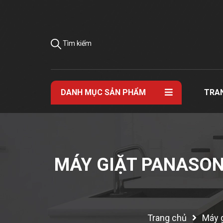
Tìm kiếm
DANH MỤC SẢN PHẨM
TRA
MÁY GIẶT PANASON
Trang chủ
Máy g