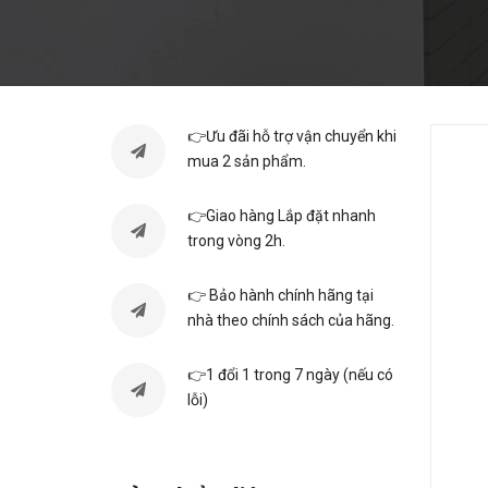
👉Ưu đãi hỗ trợ vận chuyển khi
mua 2 sản phẩm.
👉Giao hàng Lắp đặt nhanh
trong vòng 2h.
👉 Bảo hành chính hãng tại
nhà theo chính sách của hãng.
👉1 đổi 1 trong 7 ngày (nếu có
lỗi)