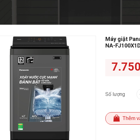
Máy giặt Pana
NA-FJ100X1
7.75
Số lượng
Thêm v