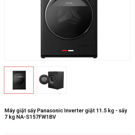
Máy giặt sấy Panasonic Inverter giặt 11.5 kg - sấy
7 kg NA-S157FW1BV