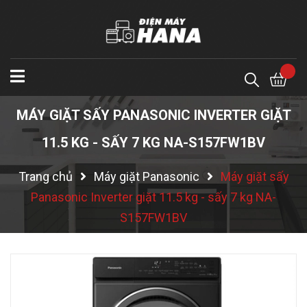
MÁY GIẶT SẤY PANASONIC INVERTER GIẶT
11.5 KG - SẤY 7 KG NA-S157FW1BV
Trang chủ
Máy giặt Panasonic
Máy giặt sấy
Panasonic Inverter giặt 11.5 kg - sấy 7 kg NA-
S157FW1BV