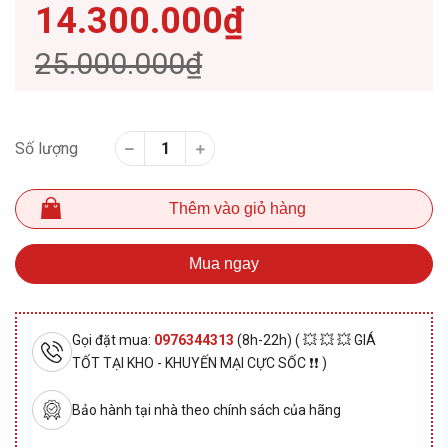
14.300.000₫
25.000.000₫
Số lượng
Thêm vào giỏ hàng
Mua ngay
Gọi đặt mua:
0976344313
(8h-22h) ( 💥 💥 💥 GIÁ
TỐT TẠI KHO - KHUYẾN MẠI CỰC SỐC ❗❗ )
Bảo hành tại nhà theo chính sách của hãng