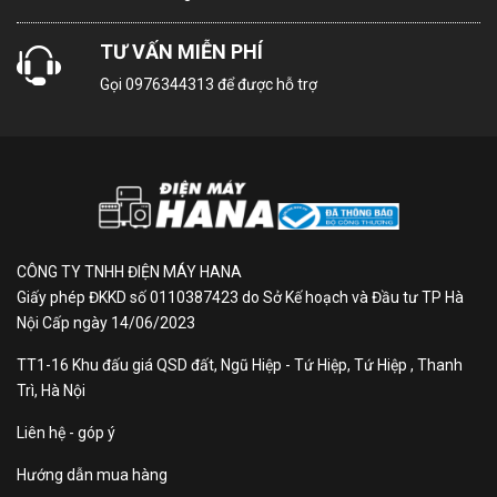
TƯ VẤN MIỄN PHÍ
Gọi
0976344313
để được hỗ trợ
CÔNG TY TNHH ĐIỆN MÁY HANA
Giấy phép ĐKKD số 0110387423 do Sở Kế hoạch và Đầu tư TP Hà
Nội Cấp ngày 14/06/2023
TT1-16 Khu đấu giá QSD đất, Ngũ Hiệp - Tứ Hiệp, Tứ Hiệp , Thanh
Trì, Hà Nội
Liên hệ - góp ý
Hướng dẫn mua hàng