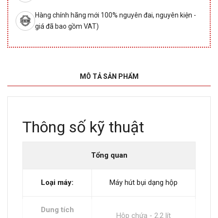
Hàng chính hãng mới 100% nguyên đai, nguyên kiện -
giá đã bao gồm VAT)
MÔ TẢ SẢN PHẨM
Thông số kỹ thuật
Tổng quan
Loại máy:
Máy hút bụi dạng hộp
Dung tích
Hộp chứa - 2.2 lít