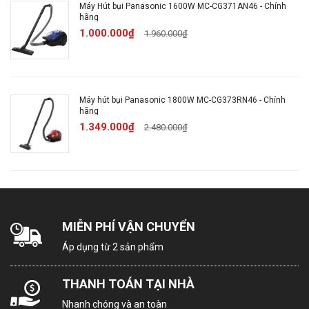
Máy Hút bụi Panasonic 1600W MC-CG371AN46 - Chính
hãng
1.000.000₫
1.960.000₫
Máy hút bụi Panasonic 1800W MC-CG373RN46 - Chính
hãng
1.349.000₫
2.480.000₫
MIỄN PHÍ VẬN CHUYỂN
Áp dụng từ 2 sản phẩm
THANH TOÁN TẠI NHÀ
Nhanh chóng và an toàn