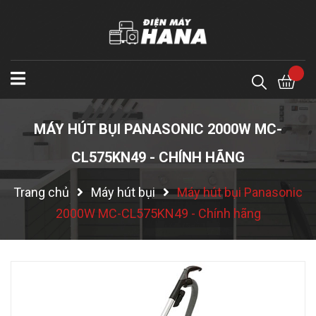
MÁY HÚT BỤI PANASONIC 2000W MC-
CL575KN49 - CHÍNH HÃNG
Trang chủ
Máy hút bụi
Máy hút bụi Panasonic
2000W MC-CL575KN49 - Chính hãng