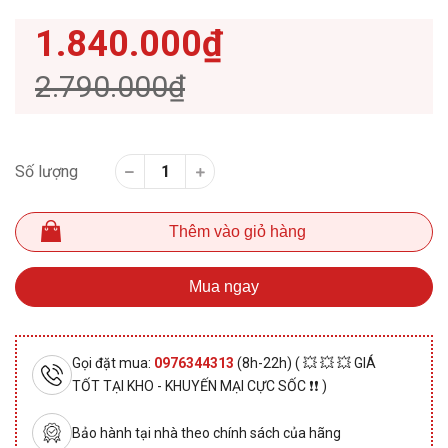
1.840.000₫
2.790.000₫
Số lượng
Thêm vào giỏ hàng
Mua ngay
Gọi đặt mua:
0976344313
(8h-22h) ( 💥 💥 💥 GIÁ
TỐT TẠI KHO - KHUYẾN MẠI CỰC SỐC ❗❗ )
Bảo hành tại nhà theo chính sách của hãng