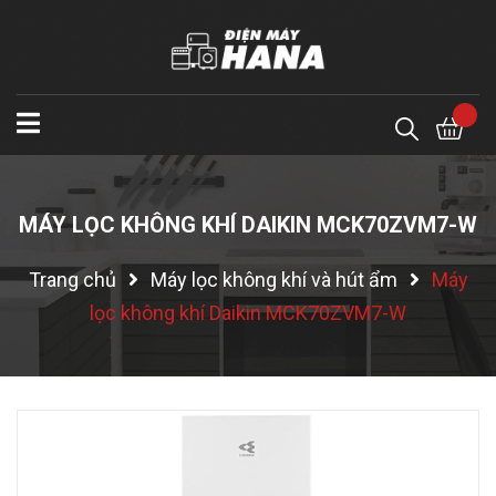
MÁY LỌC KHÔNG KHÍ DAIKIN MCK70ZVM7-W
Trang chủ
Máy lọc không khí và hút ẩm
Máy
lọc không khí Daikin MCK70ZVM7-W