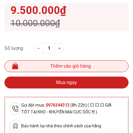
9.500.000₫
10.000.000₫
Số lượng
Thêm vào giỏ hàng
Mua ngay
Gọi đặt mua:
0976344313
(8h-22h) ( 💥 💥 💥 GIÁ
TỐT TẠI KHO - KHUYẾN MẠI CỰC SỐC ❗❗ )
Bảo hành tại nhà theo chính sách của hãng