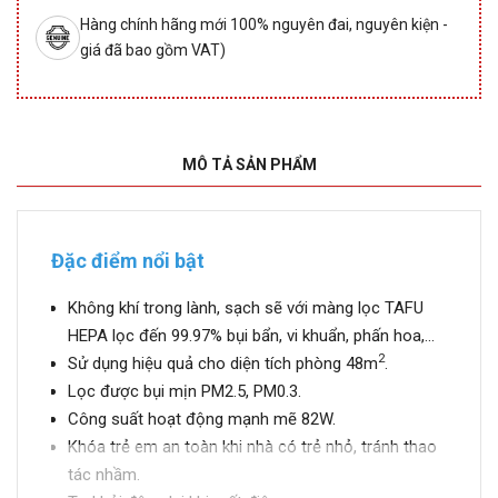
Hàng chính hãng mới 100% nguyên đai, nguyên kiện -
giá đã bao gồm VAT)
MÔ TẢ SẢN PHẨM
Đặc điểm nổi bật
Không khí trong lành, sạch sẽ với màng lọc TAFU
HEPA lọc đến 99.97% bụi bẩn, vi khuẩn, phấn hoa,...
2
Sử dụng hiệu quả cho diện tích phòng 48m
.
Lọc được bụi mịn PM2.5, PM0.3.
Công suất hoạt động mạnh mẽ 82W.
Khóa trẻ em an toàn khi nhà có trẻ nhỏ, tránh thao
tác nhầm.