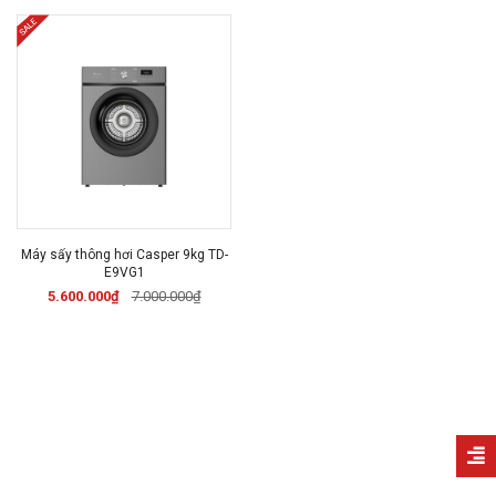
Máy sấy thông hơi Casper 9kg TD-
E9VG1
5.600.000₫
7.000.000₫