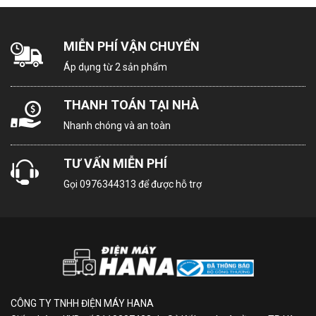
MIỄN PHÍ VẬN CHUYỂN
Áp dụng từ 2 sản phẩm
THANH TOÁN TẠI NHÀ
Nhanh chóng và an toàn
TƯ VẤN MIỄN PHÍ
Gọi
0976344313
để được hỗ trợ
CÔNG TY TNHH ĐIỆN MÁY HANA