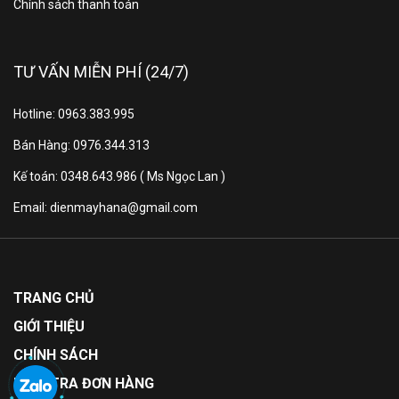
Chính sách thanh toán
TƯ VẤN MIỄN PHÍ (24/7)
Hotline: 0963.383.995
Bán Hàng: 0976.344.313
Kế toán: 0348.643.986 ( Ms Ngọc Lan )
Email: dienmayhana@gmail.com
TRANG CHỦ
GIỚI THIỆU
CHÍNH SÁCH
KIỂM TRA ĐƠN HÀNG