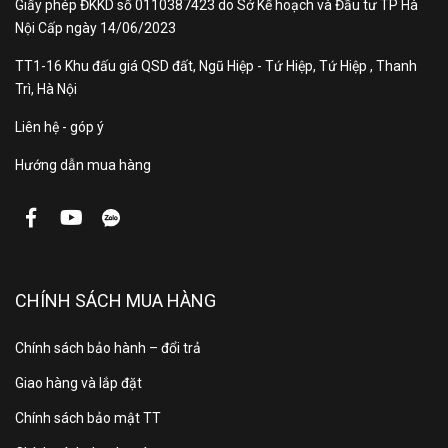
Giấy phép ĐKKD số 0110387423 do Sở Kế hoạch và Đầu tư TP Hà
Nội Cấp ngày 14/06/2023
TT1-16 Khu đấu giá QSD đất, Ngũ Hiệp - Tứ Hiệp, Tứ Hiệp , Thanh
Trì, Hà Nội
Liên hệ - góp ý
Hướng dẫn mua hàng
CHÍNH SÁCH MUA HÀNG
Chính sách bảo hành – đổi trả
Giao hàng và lắp đặt
Chính sách bảo mật TT