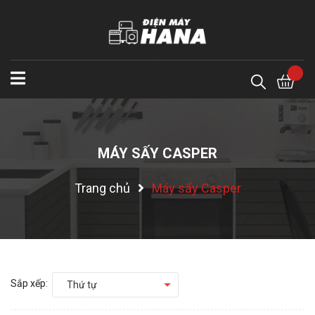
MÁY SẤY CASPER
Trang chủ
Máy sấy Casper
Sắp xếp:
Thứ tự