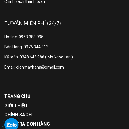
Chính sách thanh toán
TƯ VẤN MIỄN PHÍ (24/7)
Hotline: 0963.383.995
Bán Hàng: 0976.344.313
Kế toán: 0348.643.986 ( Ms Ngọc Lan )
Email: dienmayhana@gmail.com
TRANG CHỦ
GIỚI THIỆU
CHÍNH SÁCH
KIỂM TRA ĐƠN HÀNG