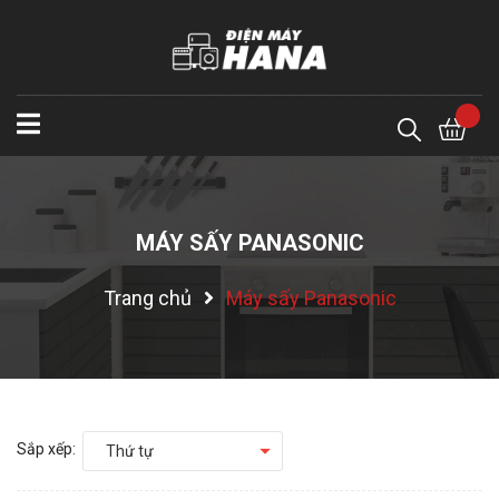
MÁY SẤY PANASONIC
Trang chủ
Máy sấy Panasonic
Sắp xếp:
Thứ tự