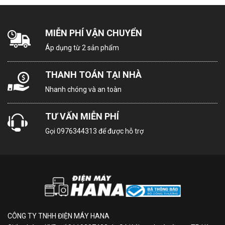
MIỄN PHÍ VẬN CHUYỂN
Áp dụng từ 2 sản phẩm
THANH TOÁN TẠI NHÀ
Nhanh chóng và an toàn
TƯ VẤN MIỄN PHÍ
Gọi
0976344313
để được hỗ trợ
CÔNG TY TNHH ĐIỆN MÁY HANA