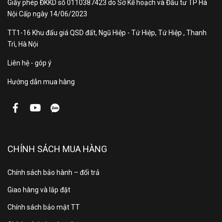
Giấy phép ĐKKD số 0110387423 do Sở Kế hoạch và Đầu tư TP Hà
Nội Cấp ngày 14/06/2023
TT1-16 Khu đấu giá QSD đất, Ngũ Hiệp - Tứ Hiệp, Tứ Hiệp , Thanh
Trì, Hà Nội
Liên hệ - góp ý
Hướng dẫn mua hàng
CHÍNH SÁCH MUA HÀNG
Chính sách bảo hành – đổi trả
Giao hàng và lắp đặt
Chính sách bảo mật TT