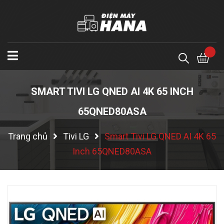
SMART TIVI LG QNED AI 4K 65 INCH
65QNED80ASA
Trang chủ
Tivi LG
Smart Tivi LG QNED AI 4K 65
Inch 65QNED80ASA