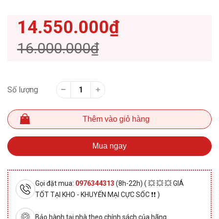
14.550.000₫
16.000.000₫
Số lượng
Thêm vào giỏ hàng
Mua ngay
Gọi đặt mua:
0976344313
(8h-22h) ( 💥 💥 💥 GIÁ
TỐT TẠI KHO - KHUYẾN MẠI CỰC SỐC ❗❗ )
Bảo hành tại nhà theo chính sách của hãng