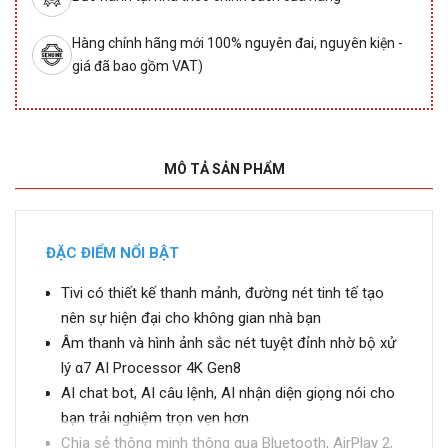
Hàng chính hãng mới 100% nguyên đai, nguyên kiện -
giá đã bao gồm VAT)
MÔ TẢ SẢN PHẨM
ĐẶC ĐIỂM NỔI BẬT
Tivi có thiết kế thanh mảnh, đường nét tinh tế tạo
nên sự hiện đại cho không gian nhà bạn
Âm thanh và hình ảnh sắc nét tuyệt đỉnh nhờ bộ xử
lý α7 AI Processor 4K Gen8
AI chat bot, AI câu lệnh, AI nhận diện giọng nói cho
bạn trải nghiệm trọn vẹn hơn
Chia sẻ thông minh thông qua Bluetooth, AirPlay 2,