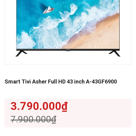
Smart Tivi Asher Full HD 43 inch A-43GF6900
3.790.000₫
7.900.000₫