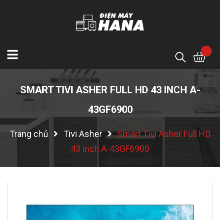
SMART TIVI ASHER FULL HD 43 INCH A-
43GF6900
Trang chủ
Tivi Asher
Smart Tivi Asher Full HD
43 inch A-43GF6900