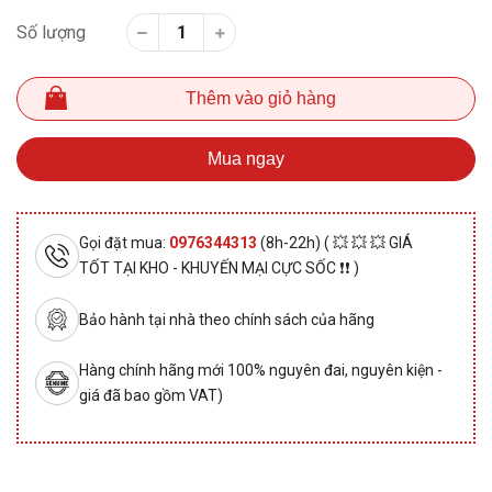
Số lượng
Thêm vào giỏ hàng
Mua ngay
Gọi đặt mua:
0976344313
(8h-22h) ( 💥 💥 💥 GIÁ
TỐT TẠI KHO - KHUYẾN MẠI CỰC SỐC ❗❗ )
Bảo hành tại nhà theo chính sách của hãng
Hàng chính hãng mới 100% nguyên đai, nguyên kiện -
giá đã bao gồm VAT)