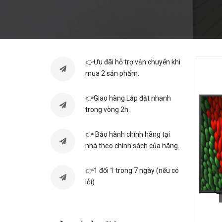
👉Ưu đãi hỗ trợ vận chuyển khi
mua 2 sản phẩm.
👉Giao hàng Lắp đặt nhanh
trong vòng 2h.
👉 Bảo hành chính hãng tại
nhà theo chính sách của hãng.
👉1 đổi 1 trong 7 ngày (nếu có
lỗi)