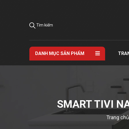
Tìm kiếm
DANH MỤC SẢN PHẨM
TRA
SMART TIVI N
Trang chủ