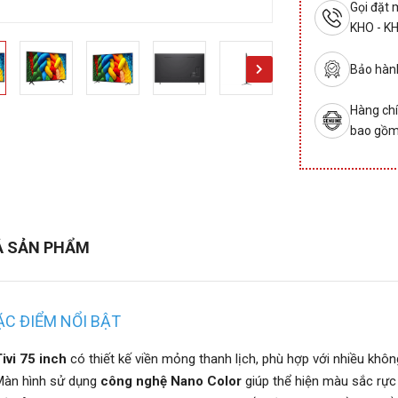
Gọi đặt
KHO - K
Bảo hành
Hàng chí
bao gồm
Ả SẢN PHẨM
C ĐIỂM NỔI BẬT
ivi 75 inch
có thiết kế viền mỏng thanh lịch, phù hợp với nhiều khôn
àn hình sử dụng
công nghệ Nano Color
giúp thể hiện màu sắc rực 