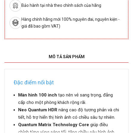
Bảo hành tại nhà theo chính sách của hãng
Hàng chính hãng mới 100% nguyên đai, nguyên kiện -
giá đã bao gồm VAT)
MÔ TẢ SẢN PHẨM
Đặc điểm nổi bật
Màn hình 100 inch
tạo nên vẻ sang trọng, đẳng
cấp cho một phòng khách rộng rãi.
Neo Quantum HDR
nâng cao độ tương phản và chi
tiết, hỗ trợ hiển thị hình ảnh có chiều sâu tự nhiên.
Quantum Matrix Technology Core
giúp điều
chỉnh từng vùng sáng tối, tăng chiều sâu hình ảnh.