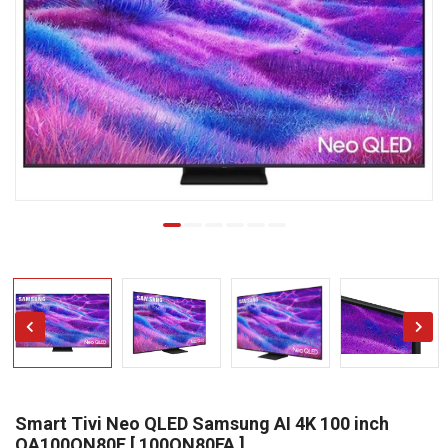
Smart Tivi Neo QLED Samsung AI 4K 100 inch
QA100QN80F [ 100QN80FA ]