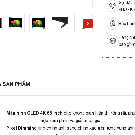
Gọi đặt
KHO - K
Bảo hành
Hàng chí
bao gồm
Ả SẢN PHẨM
Màn hình OLED 4K 65 inch
cho không gian hiển thị rộng rãi, ph
hợp xem phim và giải trí tại gia.
Pixel Dimming
tinh chỉnh ánh sáng chính xác trên từng vùng ảnh