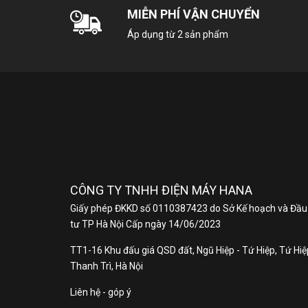
MIỄN PHÍ VẬN CHUYỂN
Áp dụng từ 2 sản phẩm
CÔNG TY TNHH ĐIỆN MÁY HANA
Giấy phép ĐKKD số 0110387423 do Sở Kế hoạch và Đầu
tư TP Hà Nội Cấp ngày 14/06/2023
TT1-16 Khu đấu giá QSD đất, Ngũ Hiệp - Tứ Hiệp, Tứ Hiệp
Thanh Trì, Hà Nội
Liên hệ - góp ý