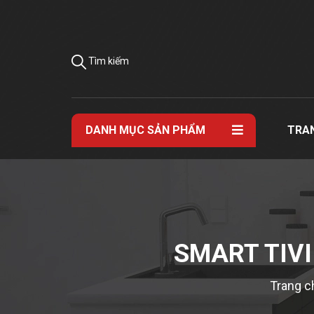
Tìm kiếm
DANH MỤC SẢN PHẨM
TRA
SMART TIVI
Trang c