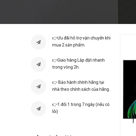
👉Ưu đãi hỗ trợ vận chuyển khi
mua 2 sản phẩm.
👉Giao hàng Lắp đặt nhanh
trong vòng 2h.
👉 Bảo hành chính hãng tại
nhà theo chính sách của hãng.
👉1 đổi 1 trong 7 ngày (nếu có
lỗi)