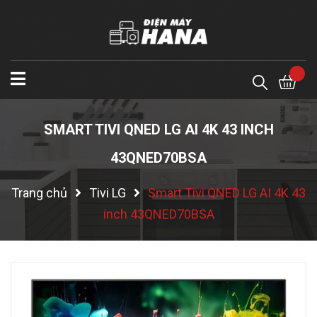
SMART TIVI QNED LG AI 4K 43 INCH
43QNED70BSA
Trang chủ
Tivi LG
Smart Tivi QNED LG AI 4K 43
inch 43QNED70BSA