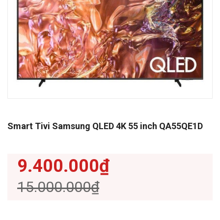
Smart Tivi Samsung QLED 4K 55 inch QA55QE1D
9.400.000₫
15.000.000₫