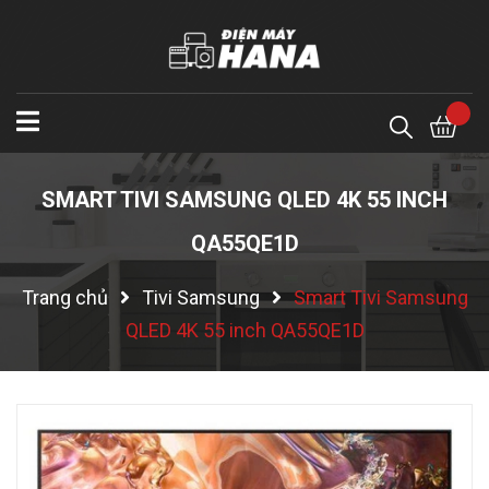
SMART TIVI SAMSUNG QLED 4K 55 INCH
QA55QE1D
Trang chủ
Tivi Samsung
Smart Tivi Samsung
QLED 4K 55 inch QA55QE1D