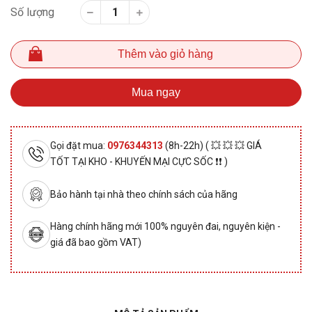
Số lượng
Thêm vào giỏ hàng
Mua ngay
Gọi đặt mua:
0976344313
(8h-22h) ( 💥 💥 💥 GIÁ
TỐT TẠI KHO - KHUYẾN MẠI CỰC SỐC ❗❗ )
Bảo hành tại nhà theo chính sách của hãng
Hàng chính hãng mới 100% nguyên đai, nguyên kiện -
giá đã bao gồm VAT)