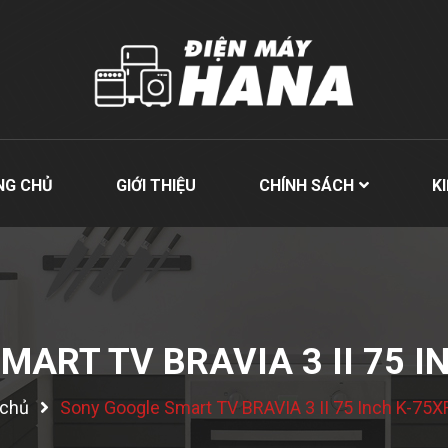
NG CHỦ
GIỚI THIỆU
CHÍNH SÁCH
K
ART TV BRAVIA 3 II 75 
 chủ
Sony Google Smart TV BRAVIA 3 II 75 Inch K-75