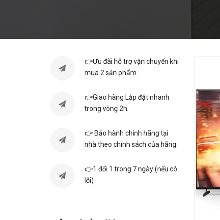
👉Ưu đãi hỗ trợ vận chuyển khi
mua 2 sản phẩm.
👉Giao hàng Lắp đặt nhanh
trong vòng 2h.
👉 Bảo hành chính hãng tại
nhà theo chính sách của hãng.
👉1 đổi 1 trong 7 ngày (nếu có
lỗi)