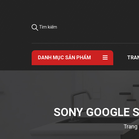
Tìm kiếm
DANH MỤC SẢN PHẨM
TRA
SONY GOOGLE SM
Trang