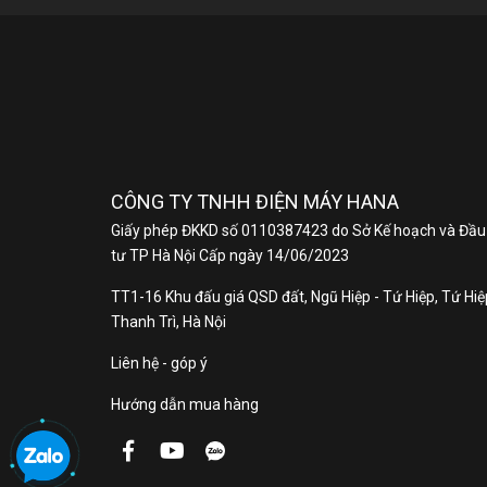
K
CÔNG TY TNHH ĐIỆN MÁY HANA
Giấy phép ĐKKD số 0110387423 do Sở Kế hoạch và Đầu
tư TP Hà Nội Cấp ngày 14/06/2023
TT1-16 Khu đấu giá QSD đất, Ngũ Hiệp - Tứ Hiệp, Tứ Hiệp
Thanh Trì, Hà Nội
Liên hệ - góp ý
Hướng dẫn mua hàng