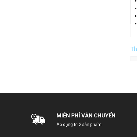
Th
MIỄN PHÍ VẬN CHUYỂN
Áp dụng từ 2 sản phẩm