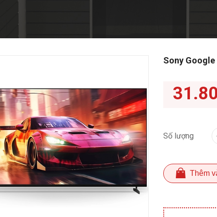
Sony Google 
31.8
Số lượng
Thêm v