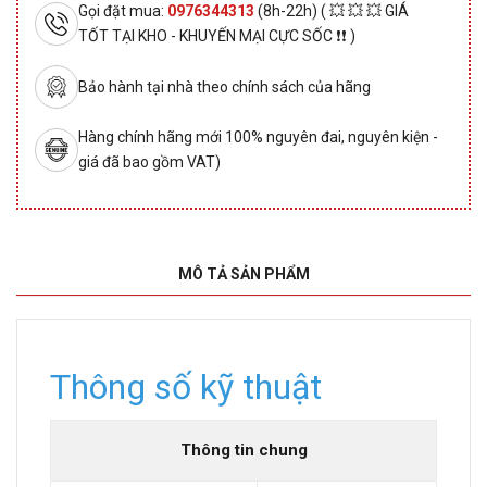
Gọi đặt mua:
0976344313
(8h-22h) ( 💥 💥 💥 GIÁ
TỐT TẠI KHO - KHUYẾN MẠI CỰC SỐC ❗❗ )
Bảo hành tại nhà theo chính sách của hãng
Hàng chính hãng mới 100% nguyên đai, nguyên kiện -
giá đã bao gồm VAT)
MÔ TẢ SẢN PHẨM
Thông số kỹ thuật
Thông tin chung