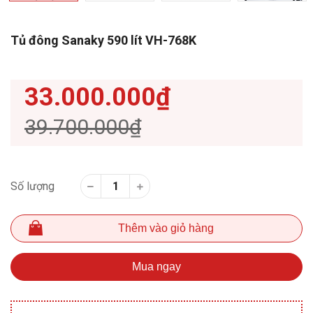
Tủ đông Sanaky 590 lít VH-768K
33.000.000₫
39.700.000₫
Số lượng
Thêm vào giỏ hàng
Mua ngay