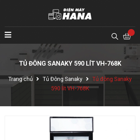
TỦ ĐÔNG SANAKY 590 LÍT VH-768K
Trang chủ
Tủ Đông Sanaky
Tủ đông Sanaky
590 lít VH-768K