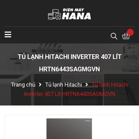
TỦ LẠNH HITACHI INVERTER 407 LÍT
HRTN6443SAGMGVN
Trang chủ
Tủ lạnh Hitachi
Tủ lạnh Hitachi
Inverter 407 Lít HRTN6443SAGMGVN