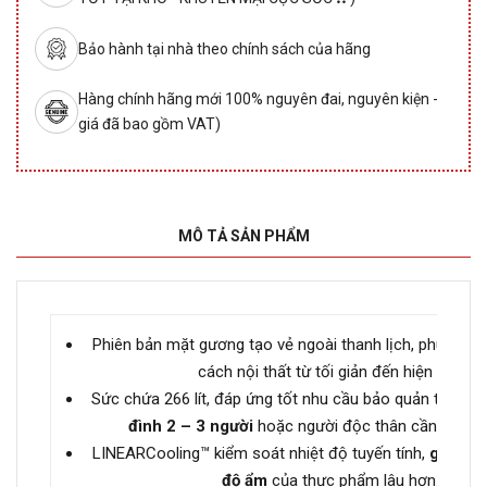
Bảo hành tại nhà theo chính sách của hãng
Hàng chính hãng mới 100% nguyên đai, nguyên kiện -
giá đã bao gồm VAT)
MÔ TẢ SẢN PHẨM
Phiên bản mặt gương tạo vẻ ngoài thanh lịch, phù hợp 
cách nội thất từ tối giản đến hiện đại.
Sức chứa 266 lít, đáp ứng tốt nhu cầu bảo quản thực 
đình 2 – 3 người
hoặc người độc thân cần trữ nh
LINEARCooling™ kiểm soát nhiệt độ tuyến tính,
giúp gi
độ ẩm
của thực phẩm lâu hơn.