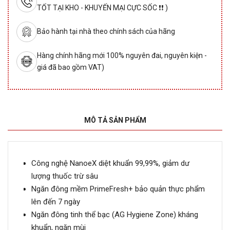
TỐT TẠI KHO - KHUYẾN MẠI CỰC SỐC ❗❗ )
Bảo hành tại nhà theo chính sách của hãng
Hàng chính hãng mới 100% nguyên đai, nguyên kiện -
giá đã bao gồm VAT)
MÔ TẢ SẢN PHẨM
Công nghệ NanoeX diệt khuẩn 99,99%, giảm dư
lượng thuốc trừ sâu
Ngăn đông mềm PrimeFresh+ bảo quản thực phẩm
lên đến 7 ngày
Ngăn đông tinh thể bạc (AG Hygiene Zone) kháng
khuẩn, ngăn mùi