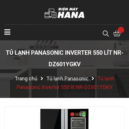
TỦ LẠNH PANASONIC INVERTER 550 LÍT NR-
DZ601YGKV
Trang chủ
Tủ lạnh Panasonic
Tủ lạnh
Panasonic Inverter 550 lít NR-DZ601YGKV