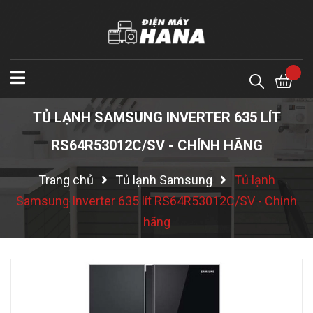
TỦ LẠNH SAMSUNG INVERTER 635 LÍT
RS64R53012C/SV - CHÍNH HÃNG
Trang chủ
Tủ lạnh Samsung
Tủ lạnh
Samsung Inverter 635 lít RS64R53012C/SV - Chính
hãng