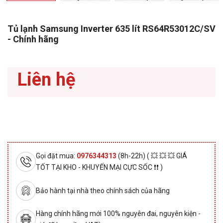
Tủ lạnh Samsung Inverter 635 lít RS64R53012C/SV
- Chính hãng
Liên hệ
Gọi đặt mua:
0976344313
(8h-22h) ( 💥 💥 💥 GIÁ
TỐT TẠI KHO - KHUYẾN MẠI CỰC SỐC ❗❗ )
Bảo hành tại nhà theo chính sách của hãng
Hàng chính hãng mới 100% nguyên đai, nguyên kiện -