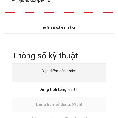
giá đã bao gồm VAT)
MÔ TẢ SẢN PHẨM
Thông số kỹ thuật
Đặc điểm sản phẩm
Dung tích tổng:
660 lít
Dung tích sử dụng:
635 lít