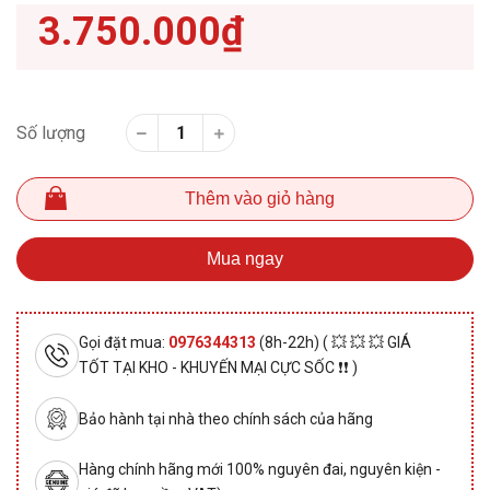
3.750.000₫
Số lượng
Thêm vào giỏ hàng
Mua ngay
Gọi đặt mua:
0976344313
(8h-22h) ( 💥 💥 💥 GIÁ
TỐT TẠI KHO - KHUYẾN MẠI CỰC SỐC ❗❗ )
Bảo hành tại nhà theo chính sách của hãng
Hàng chính hãng mới 100% nguyên đai, nguyên kiện -