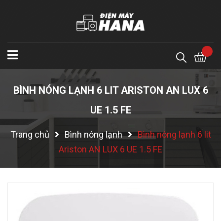
BÌNH NÓNG LẠNH 6 LIT ARISTON AN LUX 6
UE 1.5 FE
Trang chủ
Bình nóng lạnh
Bình nóng lạnh 6 lit
Ariston AN LUX 6 UE 1.5 FE