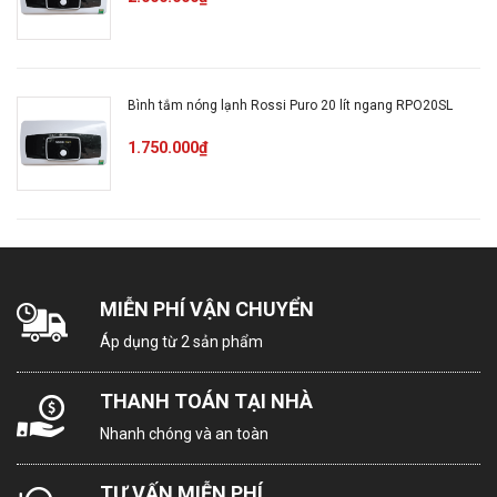
Bình tắm nóng lạnh Rossi Puro 20 lít ngang RPO20SL
1.750.000₫
MIỄN PHÍ VẬN CHUYỂN
Áp dụng từ 2 sản phẩm
THANH TOÁN TẠI NHÀ
Nhanh chóng và an toàn
TƯ VẤN MIỄN PHÍ