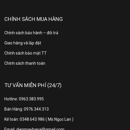
CHÍNH SÁCH MUA HÀNG
Chính sách bảo hành – đổi trả
Giao hàng và lắp đặt
Chính sách bảo mật TT
Chính sách thanh toán
TƯ VẤN MIỄN PHÍ (24/7)
Hotline: 0963.383.995
Bán Hàng: 0976.344.313
Kế toán: 0348.643.986 ( Ms Ngọc Lan )
Email: dienmayhana@gmail.com