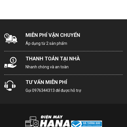
MIỄN PHÍ VẬN CHUYỂN
Áp dụng từ 2 sản phẩm
THANH TOÁN TẠI NHÀ
Nhanh chóng và an toàn
TƯ VẤN MIỄN PHÍ
Gọi
0976344313
để được hỗ trợ