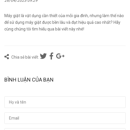
26/04/2023 09:29
Máy giặt là vật dụng cần thiết của mỗi gia đình, nhưng làm thế nào
để sử dụng máy giặt được bền lâu và đạt hiệu quả cao nhất? Hãy
cùng chúng tôi tìm hiểu qua bài viết này nhé!
Chia sẻ bài viết:
BÌNH LUẬN CỦA BẠN