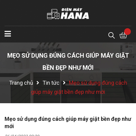
MẸO SỬ DỤNG ĐÚNG CÁCH GIÚP MÁY GIẶT
BỀN ĐẸP NHƯ MỚI
Trang chủ
Tin tức
Mẹo sử dụng đúng cách
giúp máy giặt bền đẹp như mới
Mẹo sử dụng đúng cách giúp máy giặt bền đẹp như
mới