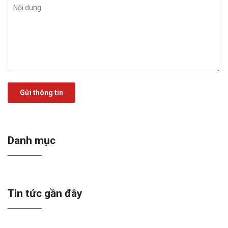
Gửi thông tin
Danh mục
Tin tức gần đây