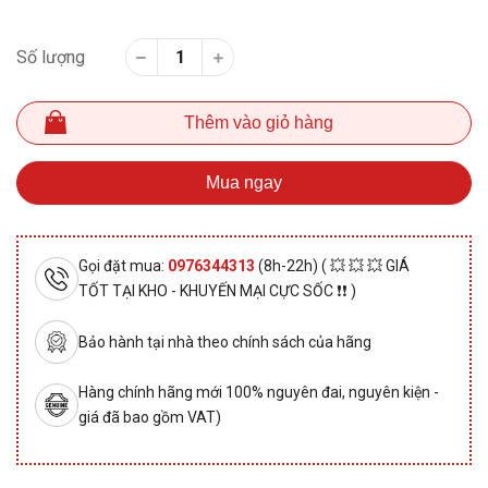
Số lượng
Thêm vào giỏ hàng
Mua ngay
Gọi đặt mua:
0976344313
(8h-22h) ( 💥 💥 💥 GIÁ
TỐT TẠI KHO - KHUYẾN MẠI CỰC SỐC ❗❗ )
Bảo hành tại nhà theo chính sách của hãng
Hàng chính hãng mới 100% nguyên đai, nguyên kiện -
giá đã bao gồm VAT)