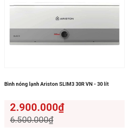
Bình nóng lạnh Ariston SLIM3 30R VN - 30 lít
2.900.000₫
6.500.000₫