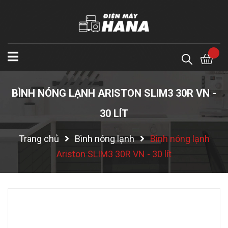
BÌNH NÓNG LẠNH ARISTON SLIM3 30R VN -
30 LÍT
Trang chủ
Bình nóng lạnh
Bình nóng lạnh
Ariston SLIM3 30R VN - 30 lít