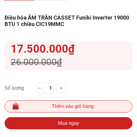
Điều hòa ÂM TRẦN CASSET Funiki Inverter 19000
BTU 1 chiều CIC19MMC
17.500.000₫
26.000.000₫
Số lượng
Thêm vào giỏ hàng
Mua ngay