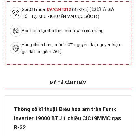
Gọi đặt mua:
0976344313
(8h-22h) ( 💥 💥 💥 GIÁ
TỐT TẠI KHO - KHUYẾN MẠI CỰC SỐC ❗❗ )
Bảo hành tại nhà theo chính sách của hãng
Hàng chính hãng mới 100% nguyên đai, nguyên kiện -
giá đã bao gồm VAT)
MÔ TẢ SẢN PHẨM
Thông số kĩ thuật Điều hòa âm trần Funiki
Inverter 19000 BTU 1 chiều CIC19MMC gas
R-32