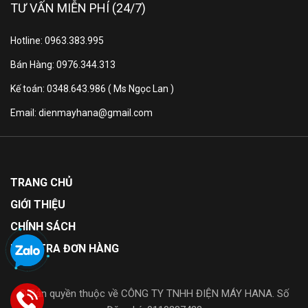
TƯ VẤN MIỄN PHÍ (24/7)
Hotline: 0963.383.995
Bán Hàng: 0976.344.313
Công nghệ Inverter tiết kiệm
Kế toán: 0348.643.986 ( Ms Ngọc Lan )
điện năng
Email: dienmayhana@gmail.com
Công nghệ Inverter trong Funiki CIC 19MMC giúp duy
trì nhiệt độ ổn định mà không tiêu tốn nhiều năng
lượng, tiết kiệm từ 30-50% điện năng tiêu thụ. Khi đạt
TRANG CHỦ
nhiệt độ mong muốn, máy tự điều chỉnh công suất
GIỚI THIỆU
động cơ, giúp giảm chi phí điện năng và tăng tuổi thọ
cho thiết bị, mang lại không gian yên tĩnh, thoải mái.
CHÍNH SÁCH
KIỂM TRA ĐƠN HÀNG
© Bản quyền thuộc về CÔNG TY TNHH ĐIỆN MÁY HANA. Số