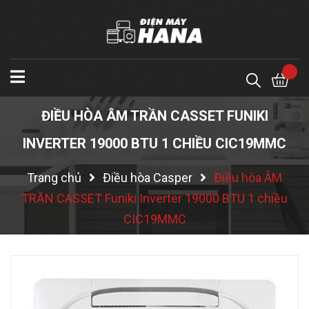
ĐIỀU HÒA ÂM TRẦN CASSET FUNIKI
INVERTER 19000 BTU 1 CHIỀU CIC19MMC
Trang chủ
Điều hòa Casper
Điều hòa ÂM
TRẦN CASSET Funiki Inverter 19000 BTU 1 chiều
CIC19MMC