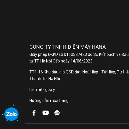
CÔNG TY TNHH ĐIỆN MÁY HANA
Giấy phép ĐKKD số 0110387423 do Sở Kế hoạch và Đầu
tư TP Hà Nội Cấp ngày 14/06/2023
TT1-16 Khu đấu giá QSD đất, Ngũ Hiệp - Tứ Hiệp, Tứ Hiệp
Thanh Trì, Hà Nội
Liên hệ - góp ý
Hướng dẫn mua hàng