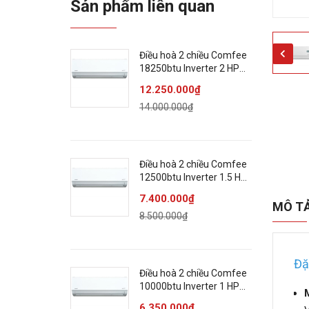
Sản phẩm liên quan
Điều hoà 2 chiều Comfee
18250btu Inverter 2 HP
CFS-18VHAFF
12.250.000₫
14.000.000₫
Điều hoà 2 chiều Comfee
12500btu Inverter 1.5 HP
CFS-13VHAFF
7.400.000₫
MÔ T
8.500.000₫
Đặ
Điều hoà 2 chiều Comfee
10000btu Inverter 1 HP
CFS-10VHAFF
6.350.000₫