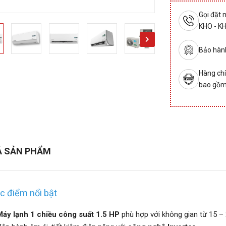
Gọi đặt
KHO - K
Bảo hành
Hàng chí
bao gồm
Ả SẢN PHẨM
c điểm nổi bật
Máy lạnh 1 chiều công suất 1.5 HP
phù hợp với không gian từ 15 –