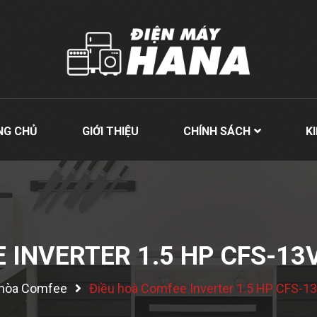
NG CHỦ
GIỚI THIỆU
CHÍNH SÁCH
K
 INVERTER 1.5 HP CFS-1
 hòa Comfee
Điều hoà Comfee Inverter 1.5 HP CFS