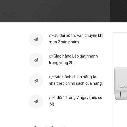
👉Ưu đãi hỗ trợ vận chuyển khi
mua 2 sản phẩm.
👉Giao hàng Lắp đặt nhanh
trong vòng 2h.
👉 Bảo hành chính hãng tại
nhà theo chính sách của hãng.
👉1 đổi 1 trong 7 ngày (nếu có
lỗi)