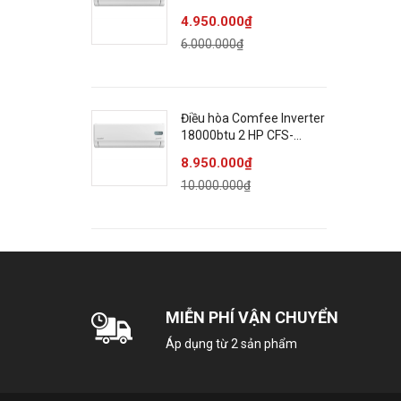
4.950.000₫
6.000.000₫
Điều hòa Comfee Inverter
18000btu 2 HP CFS-
18VGPF/CFS-18VGPC
8.950.000₫
10.000.000₫
MIỄN PHÍ VẬN CHUYỂN
Áp dụng từ 2 sản phẩm