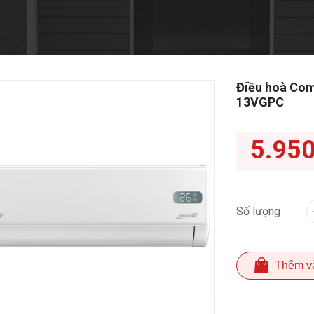
Điều hoà Com
13VGPC
5.95
Số lượng
Thêm v