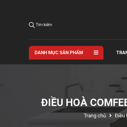
Tìm kiếm
DANH MỤC SẢN PHẨM
TRA
ĐIỀU HOÀ COMFEE
Trang chủ
Điều