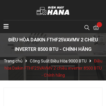
ĐIỀU HÒA DAIKIN FTHF25VAVMV 2 CHIỀU
INVERTER 8500 BTU - CHÍNH HÃNG
Trang chủ
Công Suất Điều Hòa 9000 BTU
Điều
hòa Daikin FTHF25VAVMV 2 chiều inverter 8500 BTU
- Chính hãng