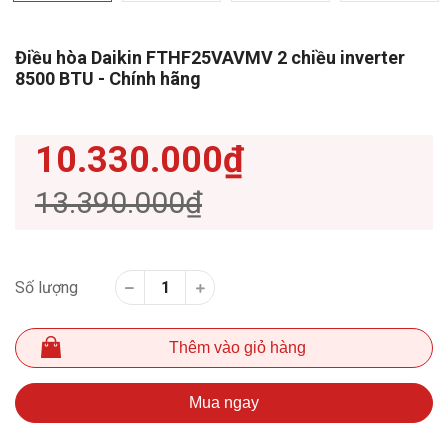
Điều hòa Daikin FTHF25VAVMV 2 chiều inverter
8500 BTU - Chính hãng
10.330.000₫
13.390.000₫
Số lượng
Thêm vào giỏ hàng
Mua ngay