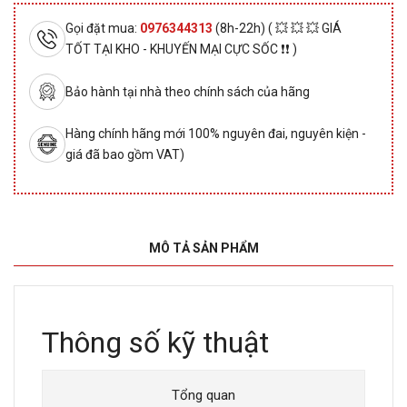
Gọi đặt mua:
0976344313
(8h-22h) ( 💥 💥 💥 GIÁ
TỐT TẠI KHO - KHUYẾN MẠI CỰC SỐC ❗❗ )
Bảo hành tại nhà theo chính sách của hãng
Hàng chính hãng mới 100% nguyên đai, nguyên kiện -
giá đã bao gồm VAT)
MÔ TẢ SẢN PHẨM
Thông số kỹ thuật
Tổng quan