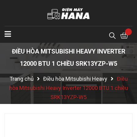
ĐIỀU HÒA MITSUBISHI HEAVY INVERTER
12000 BTU 1 CHIỀU SRK13YZP-W5
Trang chủ
Điều hòa Mitsubishi Heavy
Điều
hòa Mitsubishi Heavy Inverter 12000 BTU 1 chiều
SRK13YZP-W5