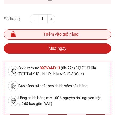
Số lượng
Thêm vào giỏ hàng
Mua ngay
Gọi đặt mua:
0976344313
(8h-22h) ( 💥 💥 💥 GIÁ
TỐT TẠI KHO - KHUYẾN MẠI CỰC SỐC ❗❗ )
Bảo hành tại nhà theo chính sách của hãng
Hàng chính hãng mới 100% nguyên đai, nguyên kiện -
giá đã bao gồm VAT)