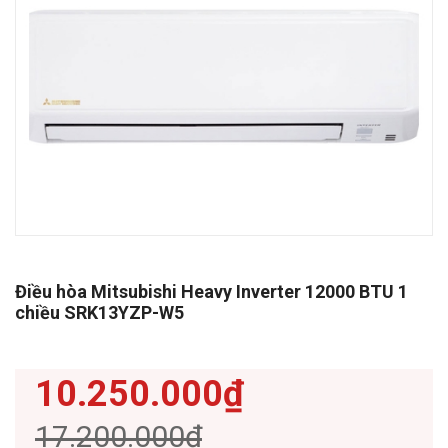
Điều hòa Mitsubishi Heavy Inverter 12000 BTU 1
chiều SRK13YZP-W5
10.250.000₫
17.200.000₫