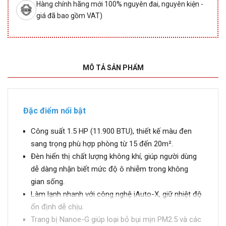
Hàng chính hãng mới 100% nguyên đai, nguyên kiện -
giá đã bao gồm VAT)
MÔ TẢ SẢN PHẨM
Đặc điểm nổi bật
Công suất 1.5 HP (11.900 BTU), thiết kế màu đen
sang trọng phù hợp phòng từ 15 đến 20m².
Đèn hiển thị chất lượng không khí, giúp người dùng
dễ dàng nhận biết mức độ ô nhiễm trong không
gian sống.
Làm lạnh nhanh với công nghệ iAuto-X, giữ nhiệt độ
ổn định dễ chịu.
Trang bị Nanoe-G giúp loại bỏ bụi mịn PM2.5 và các