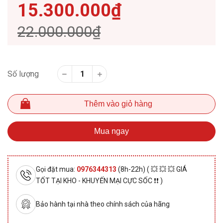
15.300.000₫
22.000.000₫
Số lượng
Thêm vào giỏ hàng
Mua ngay
Gọi đặt mua:
0976344313
(8h-22h) ( 💥 💥 💥 GIÁ
TỐT TẠI KHO - KHUYẾN MẠI CỰC SỐC ❗❗ )
Bảo hành tại nhà theo chính sách của hãng