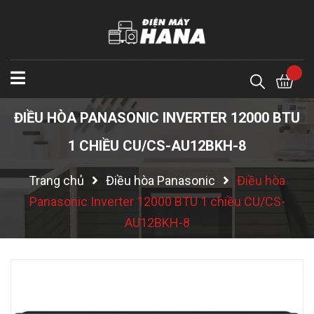
ĐIỀU HÒA PANASONIC INVERTER 12000 BTU
1 CHIỀU CU/CS-AU12BKH-8
Trang chủ
Điều hòa Panasonic
Điều hòa
Panasonic Inverter 12000 BTU 1 chiều CU/CS-
AU12BKH-8