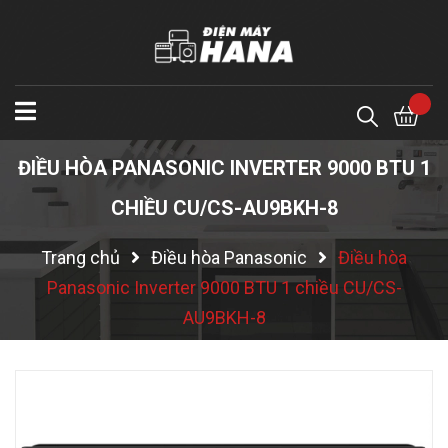
ĐIỀU HÒA PANASONIC INVERTER 9000 BTU 1
CHIỀU CU/CS-AU9BKH-8
Trang chủ
Điều hòa Panasonic
Điều hòa
Panasonic Inverter 9000 BTU 1 chiều CU/CS-
AU9BKH-8