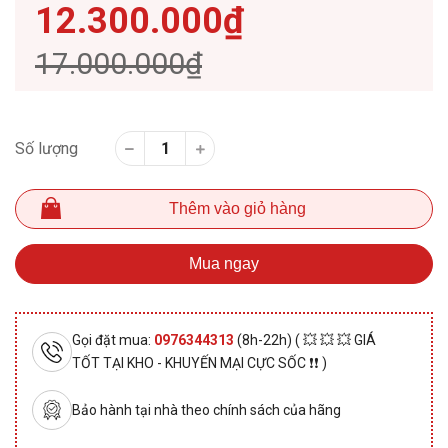
12.300.000₫
17.000.000₫
Số lượng
Thêm vào giỏ hàng
Mua ngay
Gọi đặt mua:
0976344313
(8h-22h) ( 💥 💥 💥 GIÁ
TỐT TẠI KHO - KHUYẾN MẠI CỰC SỐC ❗❗ )
Bảo hành tại nhà theo chính sách của hãng