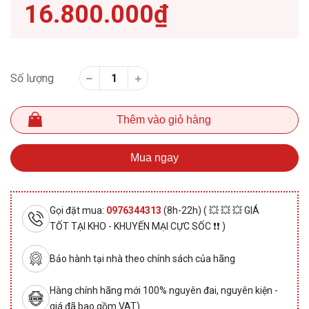
16.800.000₫
Số lượng
Thêm vào giỏ hàng
Mua ngay
Gọi đặt mua:
0976344313
(8h-22h) ( 💥 💥 💥 GIÁ
TỐT TẠI KHO - KHUYẾN MẠI CỰC SỐC ❗❗ )
Bảo hành tại nhà theo chính sách của hãng
Hàng chính hãng mới 100% nguyên đai, nguyên kiện -
giá đã bao gồm VAT)