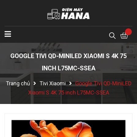
GOOGLE TIVI QD-MINILED XIAOMI S 4K 75
INCH L75MC-SSEA
Trang chủ
Tivi Xiaomi
Google Tivi QD-MiniLED
Xiaomi S 4K 75 inch L75MC-SSEA