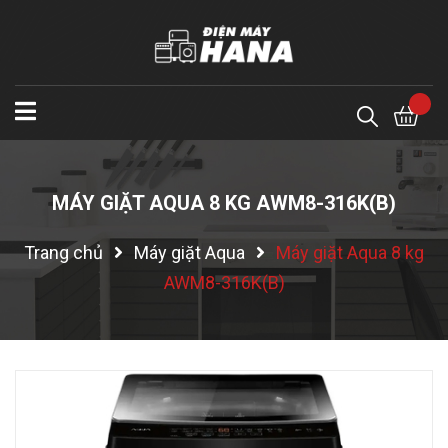
MÁY GIẶT AQUA 8 KG AWM8-316K(B)
Trang chủ
Máy giặt Aqua
Máy giặt Aqua 8 kg
AWM8-316K(B)