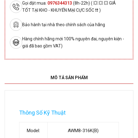
Gọi đặt mua:
0976344313
(8h-22h) ( 💥 💥 💥 GIÁ
TỐT TẠI KHO - KHUYẾN MẠI CỰC SỐC ❗❗ )
Bảo hành tại nhà theo chính sách của hãng
Hàng chính hãng mới 100% nguyên đai, nguyên kiện -
giá đã bao gồm VAT)
MÔ TẢ SẢN PHẨM
Thông Số Kỹ Thuật
Model:
AWM8-316K(B)