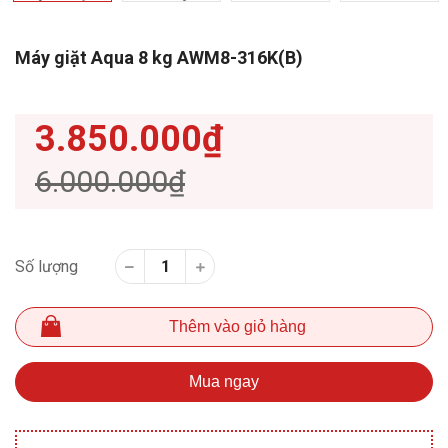
Máy giặt Aqua 8 kg AWM8-316K(B)
3.850.000₫
6.000.000₫
Số lượng
Thêm vào giỏ hàng
Mua ngay