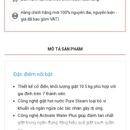
Hàng chính hãng mới 100% nguyên đai, nguyên kiện -
giá đã bao gồm VAT)
MÔ TẢ SẢN PHẨM
Đặc điểm nổi bật
Thiết kế cổ điển, khối lượng giặt 10.5 kg phù hợp với
gia đình trên 7 thành viên.
Công nghệ giặt hơi nước Pure Steam loại bỏ vi
khuẩn và ngăn ngừa các tác nhân gây dị ứng.
Công nghệ Activate Water Plus giúp đánh tan chất
giặt trong ngăn đựng, tăng hiệu quả giặt sạch quần