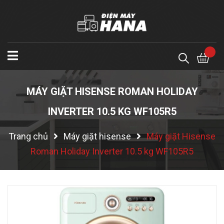
MÁY GIẶT HISENSE ROMAN HOLIDAY
INVERTER 10.5 KG WF105R5
Trang chủ
Máy giặt hisense
Máy giặt Hisense
Roman Holiday Inverter 10.5 kg WF105R5