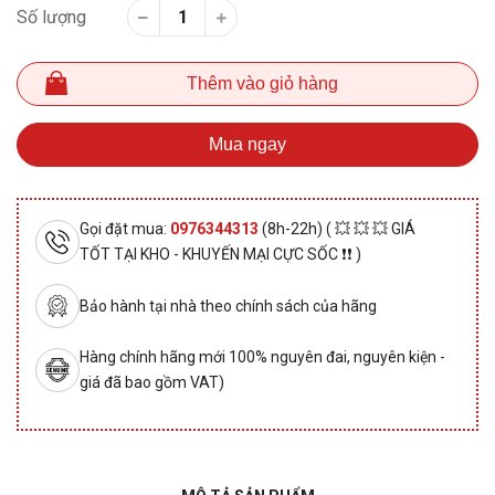
Số lượng
Thêm vào giỏ hàng
Mua ngay
Gọi đặt mua:
0976344313
(8h-22h) ( 💥 💥 💥 GIÁ
TỐT TẠI KHO - KHUYẾN MẠI CỰC SỐC ❗❗ )
Bảo hành tại nhà theo chính sách của hãng
Hàng chính hãng mới 100% nguyên đai, nguyên kiện -
giá đã bao gồm VAT)