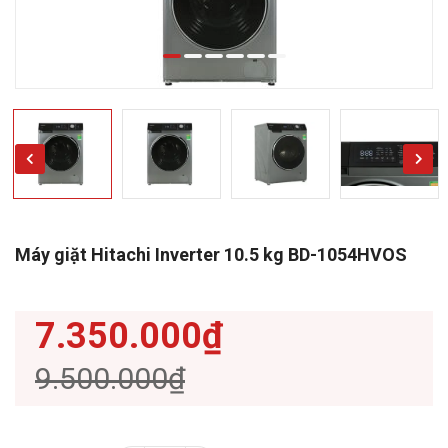
Máy giặt Hitachi Inverter 10.5 kg BD-1054HVOS
7.350.000₫
9.500.000₫