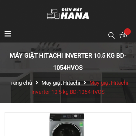
MÁY GIẶT HITACHI INVERTER 10.5 KG BD-
1054HVOS
Trang chủ
Máy giặt Hitachi
Máy giặt Hitachi
Inverter 10.5 kg BD-1054HVOS